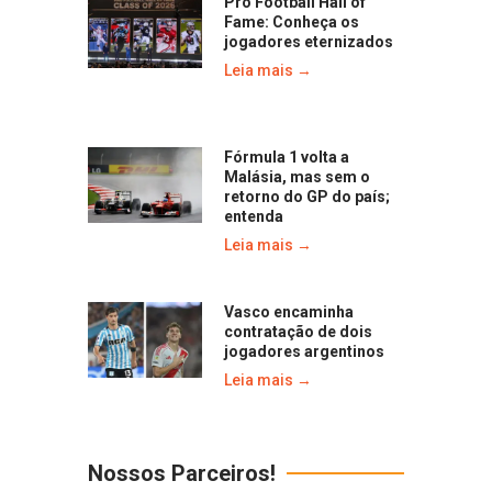
Pro Football Hall of
Fame: Conheça os
jogadores eternizados
Leia mais →
Fórmula 1 volta a
Malásia, mas sem o
retorno do GP do país;
entenda
Leia mais →
Vasco encaminha
contratação de dois
jogadores argentinos
Leia mais →
Nossos Parceiros!