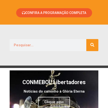
CONFIRA A PROGRAMAÇÃO COMPLETA
CONMEBOL Libertadores
Notícias do caminho à Glória Eterna
Clique aqui