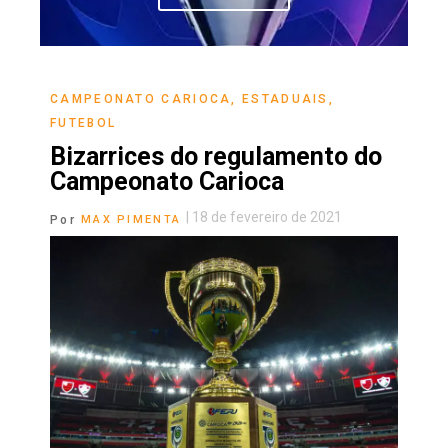
CAMPEONATO CARIOCA
,
ESTADUAIS
,
FUTEBOL
Bizarrices do regulamento do
Campeonato Carioca
|
18 de fevereiro de 2021
Por
MAX PIMENTA