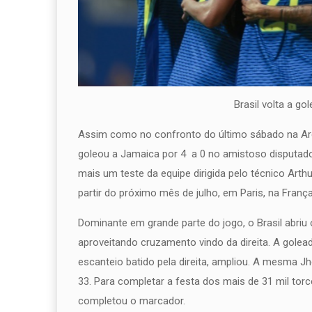
Brasil volta a golear a Jamaica n
Assim como no confronto do último sábado na Are
goleou a Jamaica por 4 a 0 no amistoso disputado 
mais um teste da equipe dirigida pelo técnico Arth
partir do próximo mês de julho, em Paris, na França
Dominante em grande parte do jogo, o Brasil abriu
aproveitando cruzamento vindo da direita. A golead
escanteio batido pela direita, ampliou. A mesma Jh
33. Para completar a festa dos mais de 31 mil tor
completou o marcador.