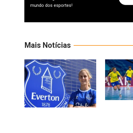
mundo dos esportes!
Mais Notícias