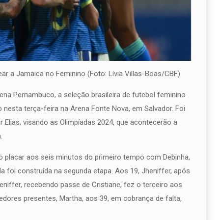
o Feminino (Foto: Lívia Villas-Boas/CBF)
na Pernambuco, a seleção brasileira de futebol feminino
nesta terça-feira na Arena Fonte Nova, em Salvador. Foi
ur Elias, visando as Olimpíadas 2024, que acontecerão a
.
 o placar aos seis minutos do primeiro tempo com Debinha,
a foi construída na segunda etapa. Aos 19, Jheniffer, após
eniffer, recebendo passe de Cristiane, fez o terceiro aos
cedores presentes, Martha, aos 39, em cobrança de falta,