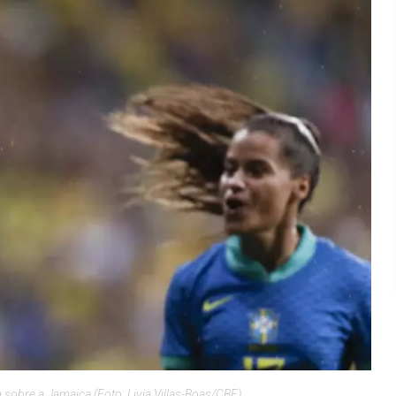
a sobre a Jamaica (Foto: Livia Villas-Boas/CBF)