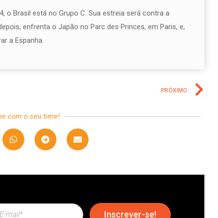
, o Brasil está no Grupo C. Sua estreia será contra a
 depois, enfrenta o Japão no Parc des Princes, em Paris, e,
rar a Espanha.
PRÓXIMO
he com o seu time!
Inscrever-se!