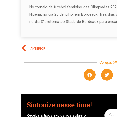
No torneio de futebol feminino das Olimpíadas 2024
Nigéria, no dia 25 de julho, em Bordeaux. Três dias
no dia 31, retorna ao Stade de Bordeaux para enca
ANTERIOR
Compartil
Sintonize nesse time!
Receba artigos exclusivos sobre o