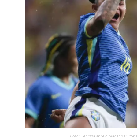
Foto: Debinha abre o placar da vitóri