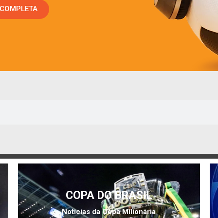
 COMPLETA
COPA DO BRASIL
Notícias da Copa Milionária