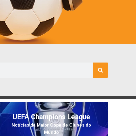
UEFA Champions League
Notícias da Maior Copa de Clubes do
Mundo