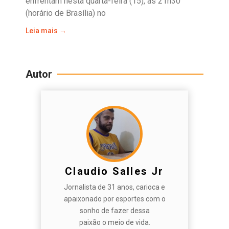
enfrentam nesta quarta-feira (15), às 21h30
(horário de Brasília) no
Leia mais →
Autor
Claudio Salles Jr
Jornalista de 31 anos, carioca e
apaixonado por esportes com o
sonho de fazer dessa
paixão o meio de vida.