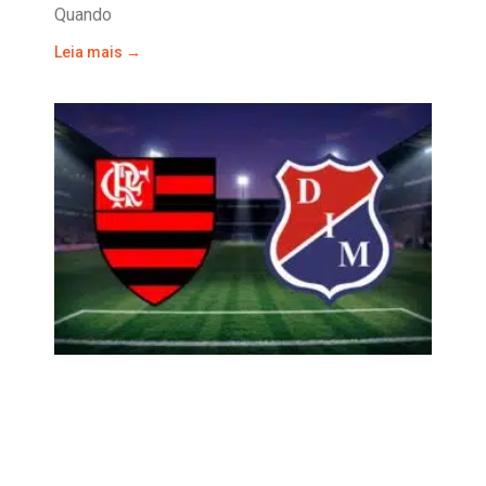
Quando
Leia mais →