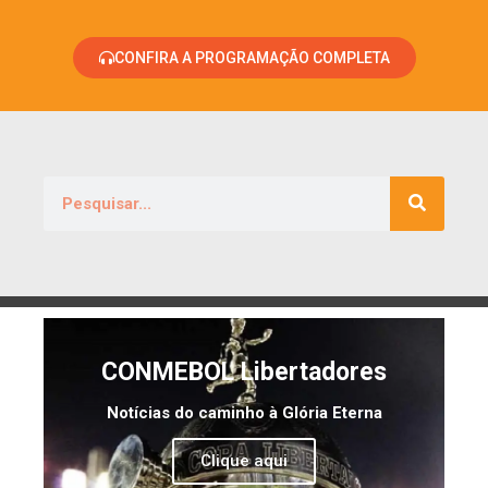
CONFIRA A PROGRAMAÇÃO COMPLETA
CONMEBOL Libertadores
Notícias do caminho à Glória Eterna
Clique aqui