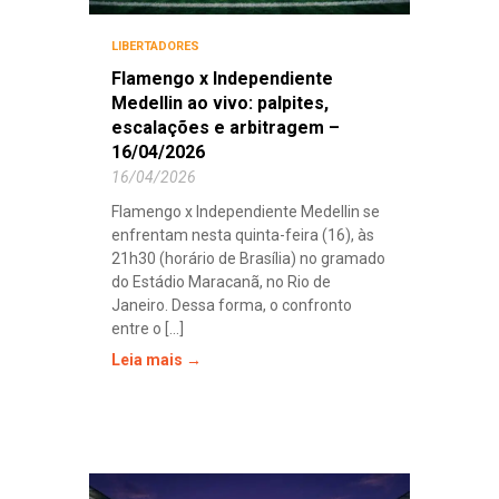
LIBERTADORES
Flamengo x Independiente
Medellin ao vivo: palpites,
escalações e arbitragem –
16/04/2026
16/04/2026
Flamengo x Independiente Medellin se
enfrentam nesta quinta-feira (16), às
21h30 (horário de Brasília) no gramado
do Estádio Maracanã, no Rio de
Janeiro. Dessa forma, o confronto
entre o [...]
Leia mais →