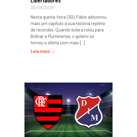
Libertadores
30/04/2026
Nesta quinta-feira (30), Fábio adicionou
mais um capítulo a sua história repleta
de recordes. Quando bola a rolou para
Bolívar e Fluminense, o goleiro se
tornou o atleta com mais [...]
Leia mais →