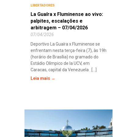
LIBERTADORES
La Guaíra x Fluminense ao vivo:
palpites, escalações e
arbitragem – 07/04/2026
07/04/2026
Deportivo La Guaíra x Fluminense se
enfrentam nesta terça-feira (7), às 19h
(horário de Brasília) no gramado do
Estádio Olímpico de la UCV, em
Caracas, capital da Venezuela . [...]
Leia mais →