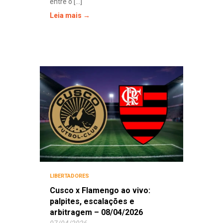
entre o [...]
Leia mais →
LIBERTADORES
Cusco x Flamengo ao vivo:
palpites, escalações e
arbitragem – 08/04/2026