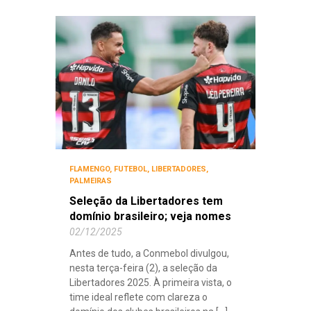
FLAMENGO
,
FUTEBOL
,
LIBERTADORES
,
PALMEIRAS
Seleção da Libertadores tem
domínio brasileiro; veja nomes
02/12/2025
Antes de tudo, a Conmebol divulgou,
nesta terça-feira (2), a seleção da
Libertadores 2025. À primeira vista, o
time ideal reflete com clareza o