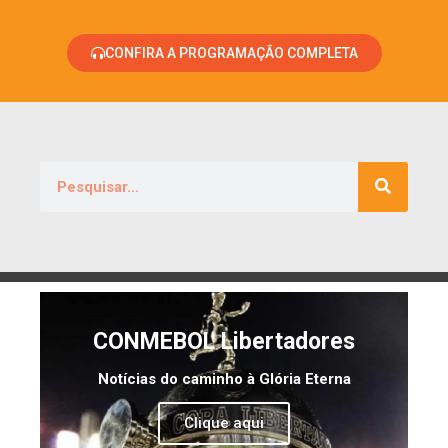
CONFIRA A PROGRAMAÇÃO COMPLETA
CONMEBOL Libertadores
Notícias do caminho à Glória Eterna
Clique aqui