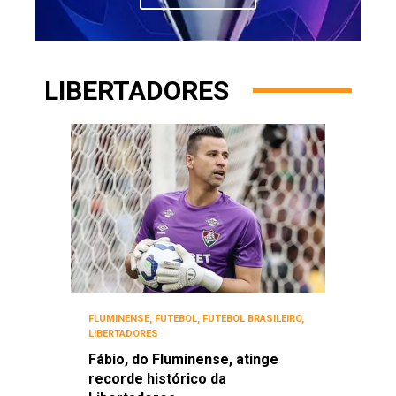
LIBERTADORES
FLUMINENSE
,
FUTEBOL
,
FUTEBOL BRASILEIRO
,
LIBERTADORES
Fábio, do Fluminense, atinge
recorde histórico da