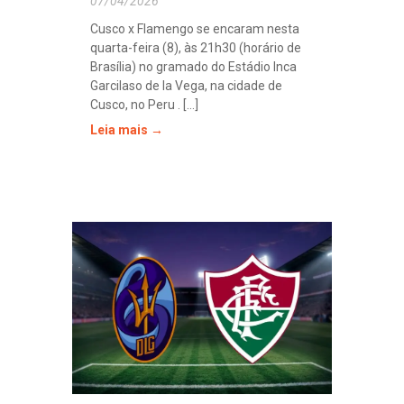
07/04/2026
Cusco x Flamengo se encaram nesta
quarta-feira (8), às 21h30 (horário de
Brasília) no gramado do Estádio Inca
Garcilaso de la Vega, na cidade de
Cusco, no Peru . [...]
Leia mais →