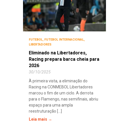
FUTEBOL
,
FUTEBOL INTERNACIONAL
,
LIBERTADORES
Eliminado na Libertadores,
Racing prepara barca cheia para
2026
30/10/2025
À primeira vista, a eliminação do
Racing na CONMEBOL Libertadores
marcou o fim de um ciclo. A derrota
para o Flamengo, nas semifinais, abriu
espaço para uma ampla
reestruturação [...]
Leia mais →