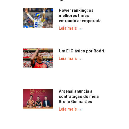
Power ranking: os
melhores times
entrando a temporada
Leia mais →
Um El Clásico por Rodri
Leia mais →
Arsenal anuncia a
contratação do meia
Bruno Guimarães
Leia mais →