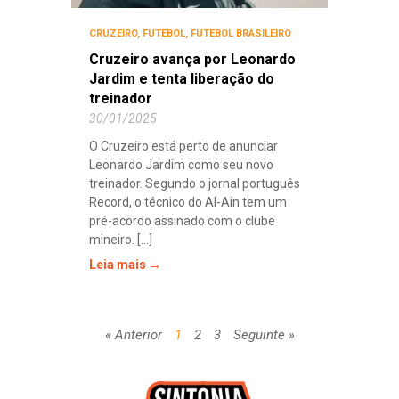
CRUZEIRO
,
FUTEBOL
,
FUTEBOL BRASILEIRO
Cruzeiro avança por Leonardo
Jardim e tenta liberação do
treinador
30/01/2025
O Cruzeiro está perto de anunciar
Leonardo Jardim como seu novo
treinador. Segundo o jornal português
Record, o técnico do Al-Ain tem um
pré-acordo assinado com o clube
mineiro. [...]
Leia mais →
« Anterior
1
2
3
Seguinte »