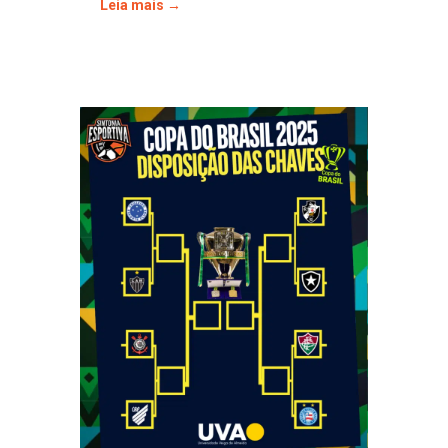
Leia mais →