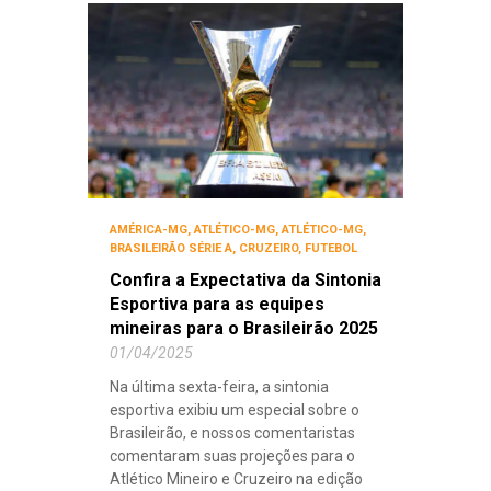
AMÉRICA-MG
,
ATLÉTICO-MG
,
ATLÉTICO-MG
,
BRASILEIRÃO SÉRIE A
,
CRUZEIRO
,
FUTEBOL
Confira a Expectativa da Sintonia
Esportiva para as equipes
mineiras para o Brasileirão 2025
01/04/2025
Na última sexta-feira, a sintonia
esportiva exibiu um especial sobre o
Brasileirão, e nossos comentaristas
comentaram suas projeções para o
Atlético Mineiro e Cruzeiro na edição