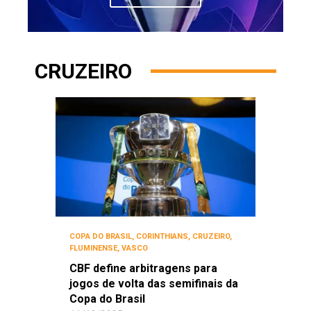
CRUZEIRO
COPA DO BRASIL
,
CORINTHIANS
,
CRUZEIRO
,
FLUMINENSE
,
VASCO
CBF define arbitragens para
jogos de volta das semifinais da
Copa do Brasil