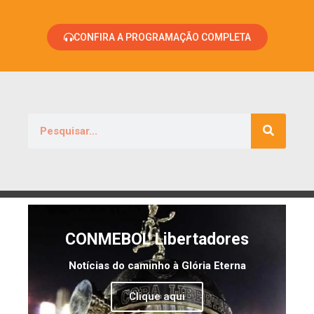
CONFIRA A PROGRAMAÇÃO COMPLETA
CONMEBOL Libertadores
Notícias do caminho à Glória Eterna
Clique aqui