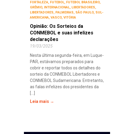
FORTALEZA
,
FUTEBOL
,
FUTEBOL BRASILEIRO
,
GRÊMIO
,
INTERNACIONAL
,
LIBERTADORES
,
LIBERTADORES
,
PALMEIRAS
,
SÃO PAULO
,
SUL-
AMERICANA
,
VASCO
,
VITÓRIA
Opinião: Os Sorteios da
CONMEBOL e suas infelizes
declarações
19/03/2025
Nesta última segunda-feira, em Luque-
PAR, estávamos preparados para
cobrir e reportar todos os detalhes do
sorteio da CONMEBOL Libertadores e
CONMEBOL Sudamericana. Entretanto,
as falas infelizes dos presidentes da
[...]
Leia mais →