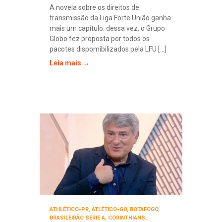
A novela sobre os direitos de
transmissão da Liga Forte União ganha
mais um capítulo: dessa vez, o Grupo
Globo fez proposta por todos os
pacotes dispomibilizados pela LFU [...]
Leia mais →
ATHLÉTICO-PR
,
ATLÉTICO-GO
,
BOTAFOGO
,
BRASILEIRÃO SÉRIE A
,
CORINTHIANS
,