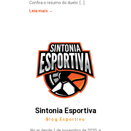
Confira o resumo do duelo. [...]
Leia mais →
Sintonia Esportiva
Blog Esportivo
No ar desde 1 de novembro de 2020, a