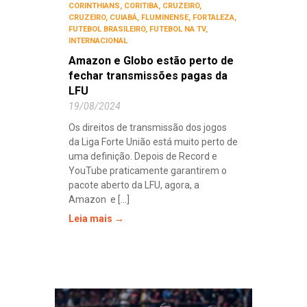
CORINTHIANS
,
CORITIBA
,
CRUZEIRO
,
CRUZEIRO
,
CUIABÁ
,
FLUMINENSE
,
FORTALEZA
,
FUTEBOL BRASILEIRO
,
FUTEBOL NA TV
,
INTERNACIONAL
Amazon e Globo estão perto de
fechar transmissões pagas da
LFU
19/08/2024
Os direitos de transmissão dos jogos
da Liga Forte União está muito perto de
uma definição. Depois de Record e
YouTube praticamente garantirem o
pacote aberto da LFU, agora, a
Amazon e [...]
Leia mais →