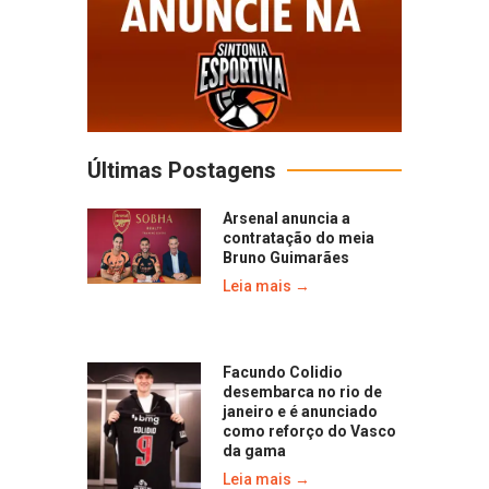
Últimas Postagens
Arsenal anuncia a
contratação do meia
Bruno Guimarães
Leia mais →
Facundo Colidio
desembarca no rio de
janeiro e é anunciado
como reforço do Vasco
da gama
Leia mais →