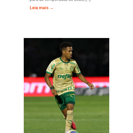
Leia mais →