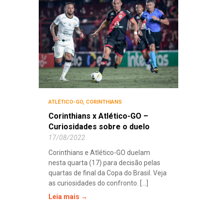
ATLÉTICO-GO
,
CORINTHIANS
Corinthians x Atlético-GO –
Curiosidades sobre o duelo
17/08/2022
Corinthians e Atlético-GO duelam
nesta quarta (17) para decisão pelas
quartas de final da Copa do Brasil. Veja
as curiosidades do confronto. [...]
Leia mais →