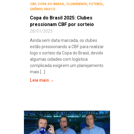
CBF
,
COPA DO BRASIL
,
FLUMINENSE
,
FUTEBOL
,
GRÊMIO
,
VASCO
Copa do Brasil 2025: Clubes
pressionam CBF por sorteio
28/01/2025
Ainda sem data marcada, os clubes
estão pressionando a CBF para realizar
logo o sorteio da Copa do Brasil, devido
algumas cidades com logística
complicada exigirem um planejamento
mais [...]
Leia mais →