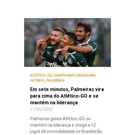
ATLÉTICO-GO
,
CAMPEONATO BRASILEIRO
,
FUTEBOL
,
PALMEIRAS
Em sete minutos, Palmeiras vira
para cima do Atlético-GO e se
mantém na liderança
17/06/2022
Palmeiras goleia Atlético-GO, se
mantém na liderança e chega a 12
jogos de invencibilidade no Brasileirão.