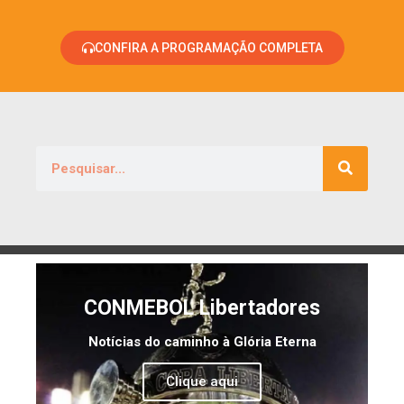
CONFIRA A PROGRAMAÇÃO COMPLETA
CONMEBOL Libertadores
Notícias do caminho à Glória Eterna
Clique aqui