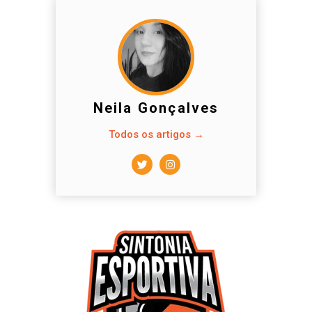
Neila Gonçalves
Todos os artigos →