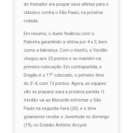
do treinador era poupar seus atletas para o
clássico contra o São Paulo, na próxima
rodada.
Em resumo, o duelo finalizou com o
Palestra garantindo a vitória por 4 x 2, bem
como a liderança. Com o triunfo, o Verdão
chegou aos 25 pontos e se mantém na
primeira colocação. Em contrapartida, o
Dragão é o 17° colocado, o primeiro time
do Z-4, com 13 pontos. Agora, as equipes
vão se preparar para a próxima partida. O
Verdão vai ao Morumbi enfrentar o São
Paulo na segunda-feira (20), e o time
goianiense recebe o Juventude no domingo
(19), no Estádio Antônio Accyoli.