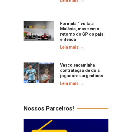
Leia mais →
Fórmula 1 volta a
Malásia, mas sem o
retorno do GP do país;
entenda
Leia mais →
Vasco encaminha
contratação de dois
jogadores argentinos
Leia mais →
Nossos Parceiros!