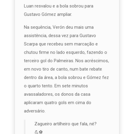
Luan resvalou e a bola sobrou para
Gustavo Gómez ampliar.
Na sequência, Verón deu mais uma
assistência, dessa vez para Gustavo
Scarpa que recebeu sem marcação e
chutou firme no lado esquerdo, fazendo o
terceiro gol do Palmeiras. Nos acréscimos,
em novo tiro de canto, num bate rebate
dentro da área, a bola sobrou e Gómez fez
o quarto tento. Em sete minutos
avassaladores, os donos da casa
aplicaram quatro gols em cima do
adversário.
Zagueiro artilheiro que fala, né?
💪⚽