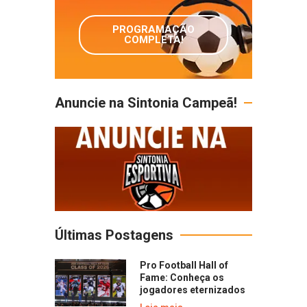
PROGRAMAÇÃO
COMPLETA!
Anuncie na Sintonia Campeã!
Últimas Postagens
Pro Football Hall of
Fame: Conheça os
jogadores eternizados