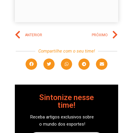
ANTERIOR
PRÓXIMO
Compartilhe com o seu time!
Sintonize nesse
time!
Receba artigos exclusivos sobre
o mundo dos esportes!