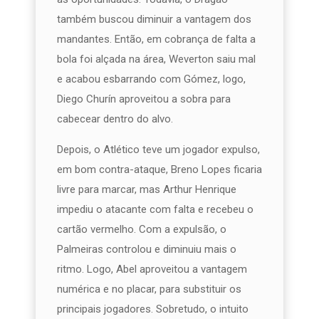
também buscou diminuir a vantagem dos
mandantes. Então, em cobrança de falta a
bola foi alçada na área, Weverton saiu mal
e acabou esbarrando com Gómez, logo,
Diego Churín aproveitou a sobra para
cabecear dentro do alvo.
Depois, o Atlético teve um jogador expulso,
em bom contra-ataque, Breno Lopes ficaria
livre para marcar, mas Arthur Henrique
impediu o atacante com falta e recebeu o
cartão vermelho. Com a expulsão, o
Palmeiras controlou e diminuiu mais o
ritmo. Logo, Abel aproveitou a vantagem
numérica e no placar, para substituir os
principais jogadores. Sobretudo, o intuito