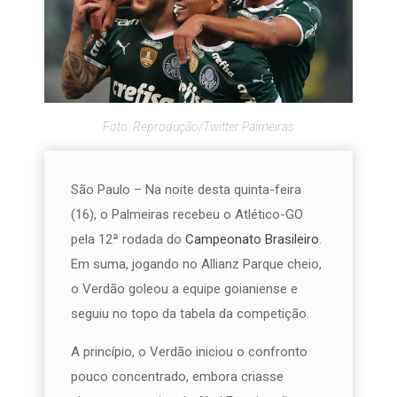
Foto: Reprodução/Twitter Palmeiras
São Paulo – Na noite desta quinta-feira
(16), o Palmeiras recebeu o Atlético-GO
pela 12ª rodada do
Campeonato Brasileiro
.
Em suma, jogando no Allianz Parque cheio,
o Verdão goleou a equipe goianiense e
seguiu no topo da tabela da competição.
A princípio, o Verdão iniciou o confronto
pouco concentrado, embora criasse