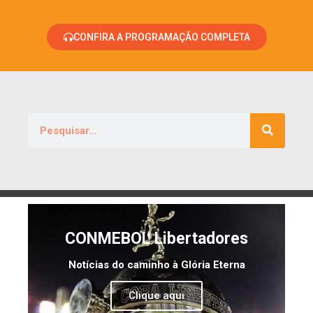
CONFIRA A PROGRAMAÇÃO COMPLETA
CONMEBOL Libertadores
Notícias do caminho à Glória Eterna
Clique aqui