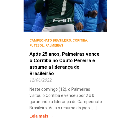
CAMPEONATO BRASILEIRO
,
CORITIBA
,
FUTEBOL
,
PALMEIRAS
Após 25 anos, Palmeiras vence
o Coritiba no Couto Pereira e
assume a liderança do
Brasileirão
12/06/2022
Neste domingo (12), o Palmeiras
visitou o Coritiba e venceu por 2 x 0
garantindo a liderança do Campeonato
Brasileiro. Veja o resumo do jogo. [...]
Leia mais →