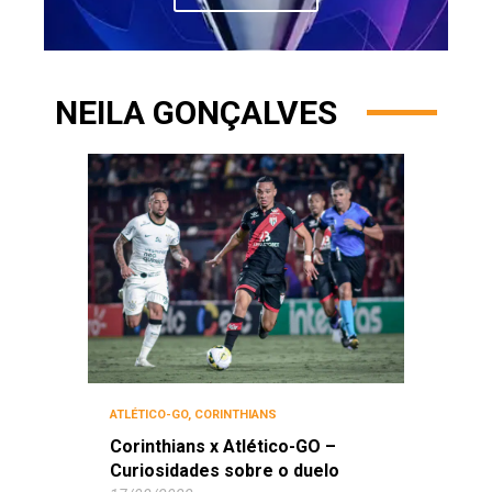
NEILA GONÇALVES
ATLÉTICO-GO
,
CORINTHIANS
Corinthians x Atlético-GO –
Curiosidades sobre o duelo