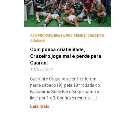
CAMPEONATO BRASILEIRO SÉRIE B
,
CRUZEIRO
,
GUARANI
Com pouca criatividade,
Cruzeiro joga mal e perde para
Guarani
10/07/2022
Guarani e Cruzeiro se enfrentaram
neste sábado (9), pela 18ª rodada do
Brasileirão Série B e o Bugre bateu o
líder por 1 x 0. Confira o resumo. [...]
Leia mais →