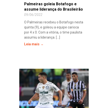
Palmeiras goleia Botafogo e
assume liderança do Brasileirão
09/06/2022
O Palmeiras recebeu o Botafogo nesta
quinta (9), e goleou a equipe carioca
por 4 x 0. Com a vitória, o time paulista
assumiu a liderança. [...]
Leia mais →