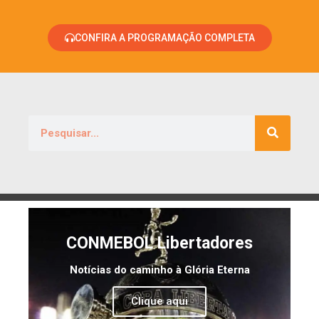
CONFIRA A PROGRAMAÇÃO COMPLETA
CONMEBOL Libertadores
Notícias do caminho à Glória Eterna
Clique aqui