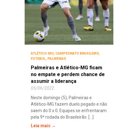
ATLÉTICO-MG
,
CAMPEONATO BRASILEIRO
,
FUTEBOL
,
PALMEIRAS
Palmeiras e Atlético-MG ficam
no empate e perdem chance de
assumir a liderança
05/06/2022
Neste domingo (5), Palmeiras e
Atlético-MG fazem duelo pegado e não
saem do 0 x 0. Equipes se enfrentaram
pela 9ª rodada do Brasileirão. [...]
Leia mais →