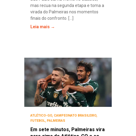
mas recua na segunda etapa e toma a
virada do Palmeiras nos momentos
finais do confronto. [...]
Leia mais →
ATLÉTICO-GO
,
CAMPEONATO BRASILEIRO
,
FUTEBOL
,
PALMEIRAS
Em sete minutos, Palmeiras vira