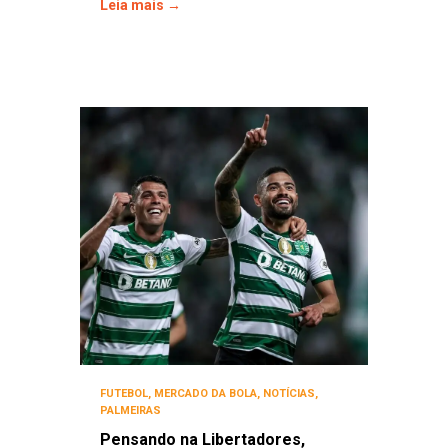
Leia mais →
FUTEBOL
,
MERCADO DA BOLA
,
NOTÍCIAS
,
PALMEIRAS
Pensando na Libertadores,