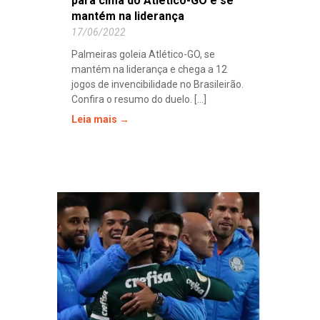
para cima do Atlético-GO e se
mantém na liderança
17/06/2022
Palmeiras goleia Atlético-GO, se
mantém na liderança e chega a 12
jogos de invencibilidade no Brasileirão.
Confira o resumo do duelo. [...]
Leia mais →