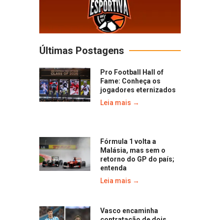
Últimas Postagens
Pro Football Hall of
Fame: Conheça os
jogadores eternizados
Leia mais →
Fórmula 1 volta a
Malásia, mas sem o
retorno do GP do país;
entenda
Leia mais →
Vasco encaminha
contratação de dois