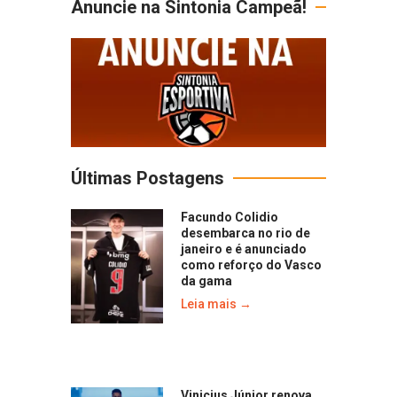
Anuncie na Sintonia Campeã!
Últimas Postagens
Facundo Colidio
desembarca no rio de
janeiro e é anunciado
como reforço do Vasco
da gama
Leia mais →
Vinicius Júnior renova