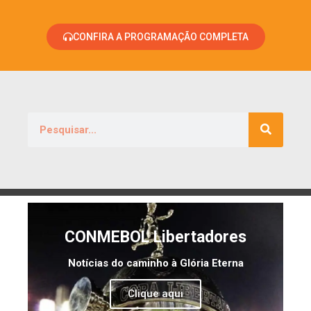
CONFIRA A PROGRAMAÇÃO COMPLETA
CONMEBOL Libertadores
Notícias do caminho à Glória Eterna
Clique aqui