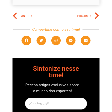
ANTERIOR
PRÓXIMO
Compartilhe com o seu time!
Sintonize nesse
time!
Receba artigos exclusivos sobre
o mundo dos esportes!