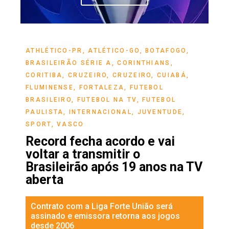
ATHLÉTICO-PR
,
ATLÉTICO-GO
,
BOTAFOGO
,
BRASILEIRÃO SÉRIE A
,
CORINTHIANS
,
CORITIBA
,
CRUZEIRO
,
CRUZEIRO
,
CUIABÁ
,
FLUMINENSE
,
FORTALEZA
,
FUTEBOL
BRASILEIRO
,
FUTEBOL NA TV
,
FUTEBOL
PAULISTA
,
INTERNACIONAL
,
JUVENTUDE
,
SPORT
,
VASCO
Record fecha acordo e vai
voltar a transmitir o
Brasileirão após 19 anos na TV
aberta
Contrato com a Liga Forte União será
assinado e emissora retorna aos jogos
desde 2006