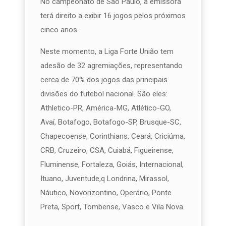
No campeonato de São Paulo, a emissora
terá direito a exibir 16 jogos pelos próximos
cinco anos.
Neste momento, a Liga Forte União tem
adesão de 32 agremiações, representando
cerca de 70% dos jogos das principais
divisões do futebol nacional. São eles:
Athletico-PR, América-MG, Atlético-GO,
Avaí, Botafogo, Botafogo-SP, Brusque-SC,
Chapecoense, Corinthians, Ceará, Criciúma,
CRB, Cruzeiro, CSA, Cuiabá, Figueirense,
Fluminense, Fortaleza, Goiás, Internacional,
Ituano, Juventude,q Londrina, Mirassol,
Náutico, Novorizontino, Operário, Ponte
Preta, Sport, Tombense, Vasco e Vila Nova.