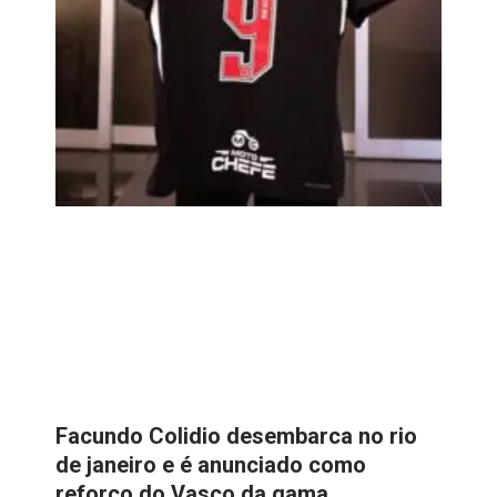
Facundo Colidio desembarca no rio
de janeiro e é anunciado como
reforço do Vasco da gama