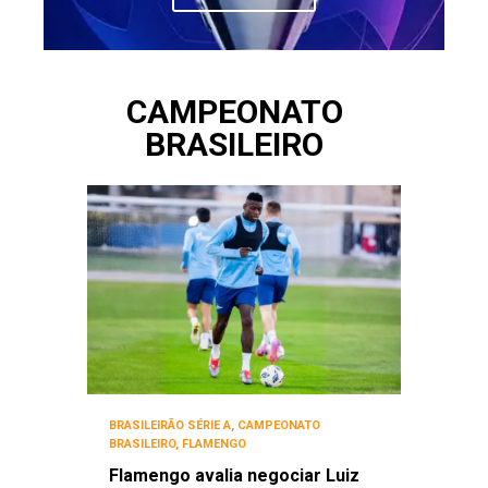
CAMPEONATO
BRASILEIRO
BRASILEIRÃO SÉRIE A
,
CAMPEONATO
BRASILEIRO
,
FLAMENGO
Flamengo avalia negociar Luiz