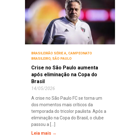
BRASILEIRÃO SÉRIE A
,
CAMPEONATO
BRASILEIRO
,
SÃO PAULO
Crise no São Paulo aumenta
após eliminação na Copa do
Brasil
14/05/2026
A crise no São Paulo FC se torna um
dos momentos mais críticos da
temporada do tricolor paulista. Após a
eliminação na Copa do Brasil, o clube
passou a [...]
Leia mais →