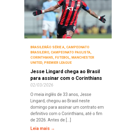
BRASILEIRÃO SÉRIE A
,
CAMPEONATO
BRASILEIRO
,
CAMPEONATO PAULISTA
,
CORINTHIANS
,
FUTEBOL
,
MANCHESTER
UNITED
,
PREMIER LEAGUE
Jesse Lingard chega ao Brasil
para assinar com o Corinthians
02/03/2026
O meia inglês de 33 anos, Jesse
Lingard, chegou ao Brasil neste
domingo para assinar um contrato em
definitivo com o Corinthians, até o fim
de 2026. Antes de [...]
Leia mais →