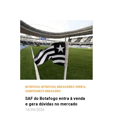
BOTAFOGO
,
BOTAFOGO
,
BRASILEIRÃO SÉRIE A
,
CAMPEONATO BRASILEIRO
SAF do Botafogo entra à venda
e gera dúvidas no mercado
14/04/2026