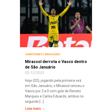
CAMPEONATO BRASILEIRO
Mirassol derrota o Vasco dentro
de São Januário
02/12/2025
Hoje (02), jogando pela primeira vez
em São Januário, o Mirassol venceu o
Vasco por 2 a 0 com gols de Renato
Marques e Carlos Eduardo, ambos no
segundo [...]
Leia mais →