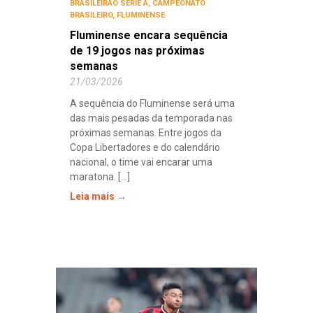
BRASILEIRÃO SÉRIE A
,
CAMPEONATO
BRASILEIRO
,
FLUMINENSE
Fluminense encara sequência
de 19 jogos nas próximas
semanas
21/03/2026
A sequência do Fluminense será uma
das mais pesadas da temporada nas
próximas semanas. Entre jogos da
Copa Libertadores e do calendário
nacional, o time vai encarar uma
maratona. [...]
Leia mais →