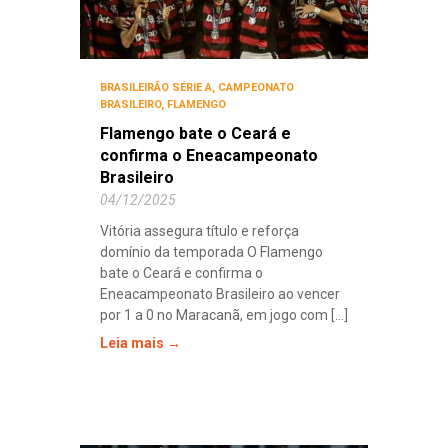
BRASILEIRÃO SÉRIE A
,
CAMPEONATO
BRASILEIRO
,
FLAMENGO
Flamengo bate o Ceará e
confirma o Eneacampeonato
Brasileiro
04/12/2025
Vitória assegura título e reforça
domínio da temporada O Flamengo
bate o Ceará e confirma o
Eneacampeonato Brasileiro ao vencer
por 1 a 0 no Maracanã, em jogo com [...]
Leia mais →