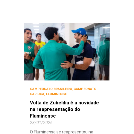
CAMPEONATO BRASILEIRO
,
CAMPEONATO
CARIOCA
,
FLUMINENSE
Volta de Zubeldia é a novidade
na reapresentação do
Fluminense
23/01/2026
O Fluminense se reapresentou na