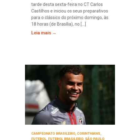
tarde desta sexta-feira no CT Carlos
Castilhos e iniciou os seus preparativos
para o clássico do próximo domingo, às
18 horas (de Brasília), no [...]
Leia mais →
CAMPEONATO BRASILEIRO
,
CORINTHIANS
,
FUTEBOL
,
FUTEBOL BRASILEIRO
,
SÃO PAULO