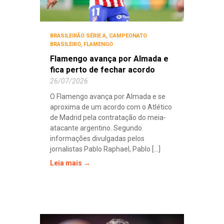
BRASILEIRÃO SÉRIE A
,
CAMPEONATO
BRASILEIRO
,
FLAMENGO
Flamengo avança por Almada e
fica perto de fechar acordo
26/07/2026
O Flamengo avança por Almada e se
aproxima de um acordo com o Atlético
de Madrid pela contratação do meia-
atacante argentino. Segundo
informações divulgadas pelos
jornalistas Pablo Raphael, Pablo [...]
Leia mais →