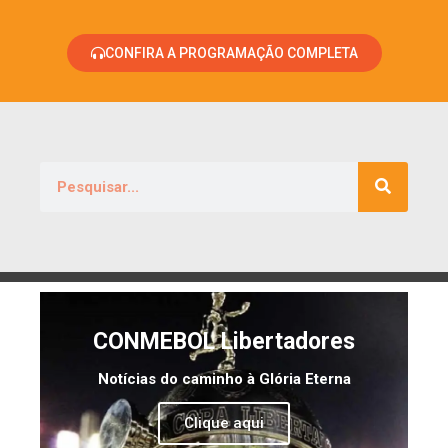
CONFIRA A PROGRAMAÇÃO COMPLETA
CONMEBOL Libertadores
Notícias do caminho à Glória Eterna
Clique aqui