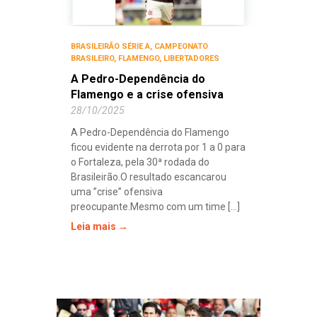
BRASILEIRÃO SÉRIE A
,
CAMPEONATO
BRASILEIRO
,
FLAMENGO
,
LIBERTADORES
A Pedro-Dependência do
Flamengo e a crise ofensiva
28/10/2025
A Pedro-Dependência do Flamengo
ficou evidente na derrota por 1 a 0 para
o Fortaleza, pela 30ª rodada do
Brasileirão.O resultado escancarou
uma ”crise” ofensiva
preocupante.Mesmo com um time [...]
Leia mais →