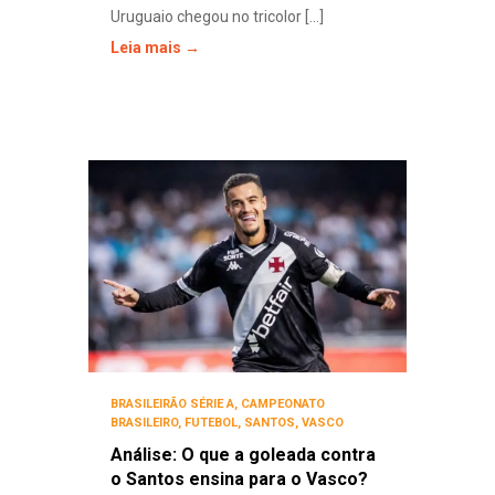
Uruguaio chegou no tricolor [...]
Leia mais →
BRASILEIRÃO SÉRIE A
,
CAMPEONATO
BRASILEIRO
,
FUTEBOL
,
SANTOS
,
VASCO
Análise: O que a goleada contra
o Santos ensina para o Vasco?