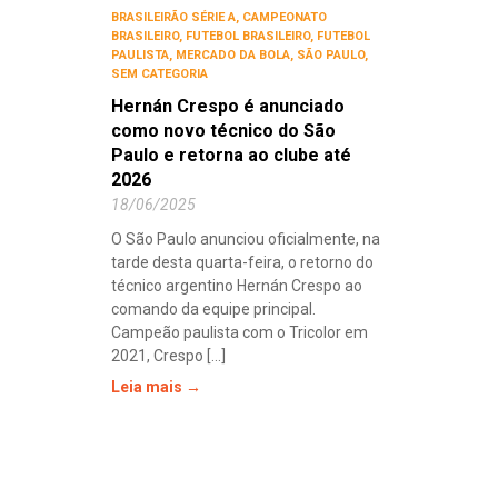
BRASILEIRÃO SÉRIE A
,
CAMPEONATO
BRASILEIRO
,
FUTEBOL BRASILEIRO
,
FUTEBOL
PAULISTA
,
MERCADO DA BOLA
,
SÃO PAULO
,
SEM CATEGORIA
Hernán Crespo é anunciado
como novo técnico do São
Paulo e retorna ao clube até
2026
18/06/2025
O São Paulo anunciou oficialmente, na
tarde desta quarta-feira, o retorno do
técnico argentino Hernán Crespo ao
comando da equipe principal.
Campeão paulista com o Tricolor em
2021, Crespo [...]
Leia mais →