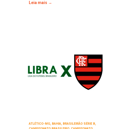
Leia mais →
ATLÉTICO-MG
,
BAHIA
,
BRASILEIRÃO SÉRIE B
,
CAMPEONATO BRASILEIRO
,
CAMPEONATO