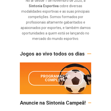
No ar desde 1 de novembro de 2020, a
Sintonia Esportiva
cobre diversas
modalidades esportivas e as suas principais
competições. Somos formados por
profissionais altamente gabaritados e
apaixonados por esportes, e também damos
oportunidades a quem está se lançando no
mercado do mundo esportivo.
Jogos ao vivo todos os dias
PROGRAMAÇÃO
COMPLETA!
Anuncie na Sintonia Campeã!