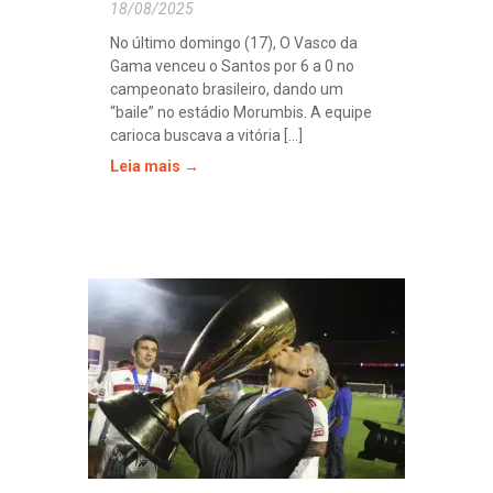
18/08/2025
No último domingo (17), O Vasco da
Gama venceu o Santos por 6 a 0 no
campeonato brasileiro, dando um
“baile” no estádio Morumbis. A equipe
carioca buscava a vitória [...]
Leia mais →