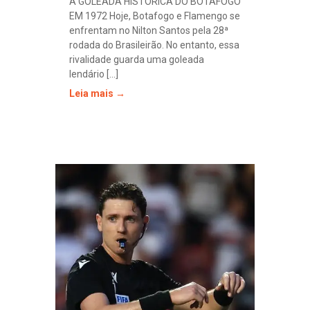
A GOLEADA HISTÓRICA DO BOTAFOGO
EM 1972 Hoje, Botafogo e Flamengo se
enfrentam no Nilton Santos pela 28ª
rodada do Brasileirão. No entanto, essa
rivalidade guarda uma goleada
lendário [...]
Leia mais →