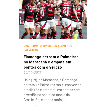
CAMPEONATO BRASILEIRO
,
FLAMENGO
,
PALMEIRAS
Flamengo derrota o Palmeiras
no Maracanã e empata em
pontos com o verdão
19/10/2025
Hoje (19), no Maracanã, o Flamengo
derrotou o Palmeiras mais uma vez no
brasileirão e empatou em pontos com
o verdão na ponta da tabela do
Brasileirão, estando atrás [...]