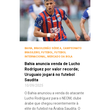
BAHIA
,
BRASILEIRÃO SÉRIE A
,
CAMPEONATO
BRASILEIRO
,
FUTEBOL
,
FUTEBOL
INTERNACIONAL
,
MERCADO DA BOLA
Bahia anuncia venda de Lucho
Rodríguez por valor recorde;
Uruguaio jogará no futebol
Saudita
10/09/2025
O Bahia anunciou a venda do atacante
Lucho Rodríguez para o NEOM, clube
árabe que chegou recentemente à
elite do futebol na Árabia Saudita. O