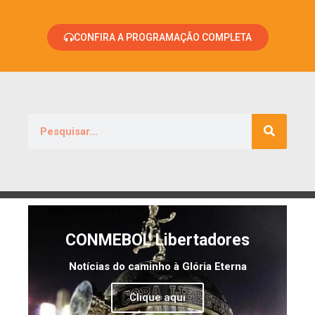
CONFIRA A PROGRAMAÇÃO COMPLETA
CONMEBOL Libertadores
Notícias do caminho à Glória Eterna
Clique aqui