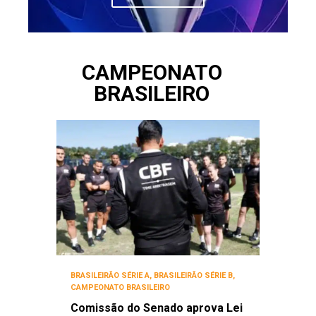
CAMPEONATO
BRASILEIRO
BRASILEIRÃO SÉRIE A
,
BRASILEIRÃO SÉRIE B
,
CAMPEONATO BRASILEIRO
Comissão do Senado aprova Lei