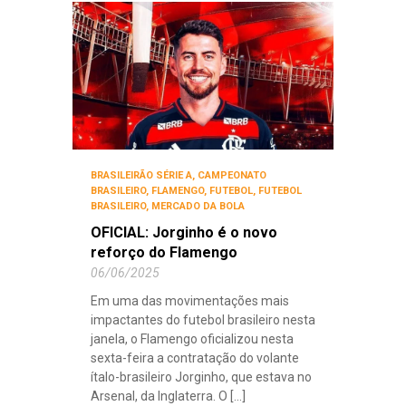
BRASILEIRÃO SÉRIE A
,
CAMPEONATO
BRASILEIRO
,
FLAMENGO
,
FUTEBOL
,
FUTEBOL
BRASILEIRO
,
MERCADO DA BOLA
OFICIAL: Jorginho é o novo
reforço do Flamengo
06/06/2025
Em uma das movimentações mais
impactantes do futebol brasileiro nesta
janela, o Flamengo oficializou nesta
sexta-feira a contratação do volante
ítalo-brasileiro Jorginho, que estava no
Arsenal, da Inglaterra. O [...]