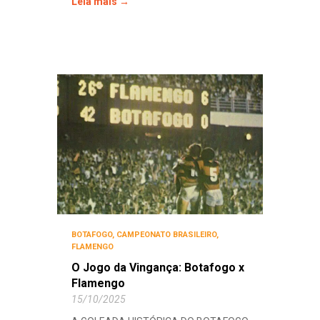
Leia mais →
BOTAFOGO
,
CAMPEONATO BRASILEIRO
,
FLAMENGO
O Jogo da Vingança: Botafogo x
Flamengo
15/10/2025