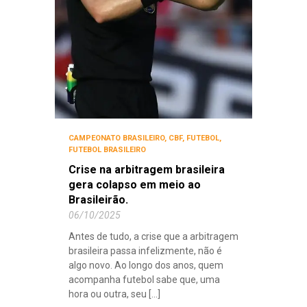
CAMPEONATO BRASILEIRO
,
CBF
,
FUTEBOL
,
FUTEBOL BRASILEIRO
Crise na arbitragem brasileira
gera colapso em meio ao
Brasileirão.
06/10/2025
Antes de tudo, a crise que a arbitragem
brasileira passa infelizmente, não é
algo novo. Ao longo dos anos, quem
acompanha futebol sabe que, uma
hora ou outra, seu [...]