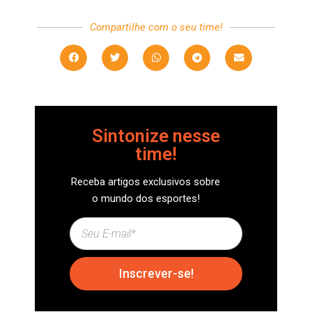
Compartilhe com o seu time!
Sintonize nesse
time!
Receba artigos exclusivos sobre
o mundo dos esportes!
Inscrever-se!