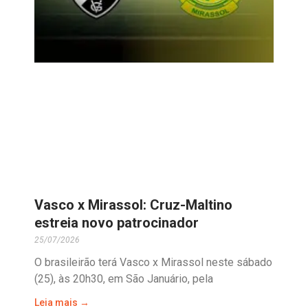
Vasco x Mirassol: Cruz-Maltino
estreia novo patrocinador
25/07/2026
O brasileirão terá Vasco x Mirassol neste sábado
(25), às 20h30, em São Januário, pela
Leia mais →