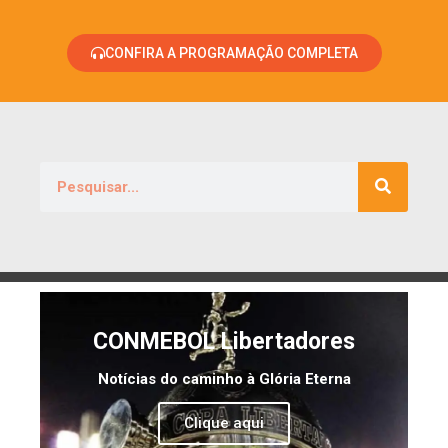
CONFIRA A PROGRAMAÇÃO COMPLETA
CONMEBOL Libertadores
Notícias do caminho à Glória Eterna
Clique aqui