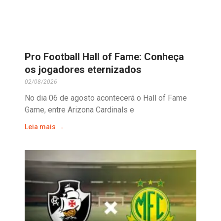
Pro Football Hall of Fame: Conheça
os jogadores eternizados
02/08/2026
No dia 06 de agosto acontecerá o Hall of Fame
Game, entre Arizona Cardinals e
Leia mais →