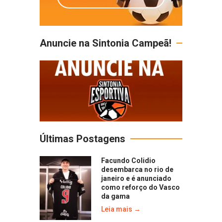
Anuncie na Sintonia Campeã!
Últimas Postagens
Facundo Colidio
desembarca no rio de
janeiro e é anunciado
como reforço do Vasco
da gama
Leia mais →