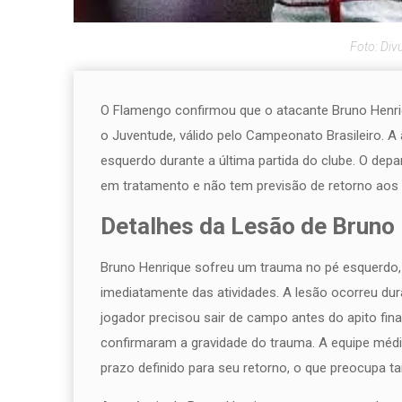
Foto: Div
O Flamengo confirmou que o atacante Bruno Henriq
o Juventude, válido pelo Campeonato Brasileiro. A
esquerdo durante a última partida do clube. O de
em tratamento e não tem previsão de retorno aos
Detalhes da Lesão de Bruno
Bruno Henrique sofreu um trauma no pé esquerdo,
imediatamente das atividades. A lesão ocorreu dura
jogador precisou sair de campo antes do apito fin
confirmaram a gravidade do trauma. A equipe méd
prazo definido para seu retorno, o que preocupa t