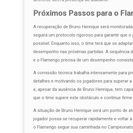
Próximos Passos para o Fl
A recuperação de Bruno Henrique será monitorada
seguirá um protocolo rigoroso para garantir que o
possível. Enquanto isso, o time terá que se adapt
desempenho nas próximas partidas. A sequência d
e o Flamengo precisa de um desempenho consisten
A comissão técnica trabalha intensamente para pre
detalhes e motivando os jogadores para superar a
e, apesar da ausência de Bruno Henrique, tem capac
que o time supere este obstáculo e continue firme 
A situação de Bruno Henrique será um ponto de at
jogador possa se recuperar rapidamente e voltar a 
o Flamengo segue sua caminhada no Campeonato B