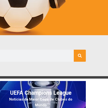
UEFA Champions League
Notícias da Maior Copa de Clubes do
Mundo