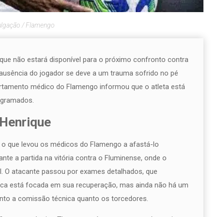
ulgação / Flamengo
ue não estará disponível para o próximo confronto contra
 ausência do jogador se deve a um trauma sofrido no pé
partamento médico do Flamengo informou que o atleta está
 gramados.
 Henrique
 o que levou os médicos do Flamengo a afastá-lo
nte a partida na vitória contra o Fluminense, onde o
al. O atacante passou por exames detalhados, que
ica está focada em sua recuperação, mas ainda não há um
anto a comissão técnica quanto os torcedores.