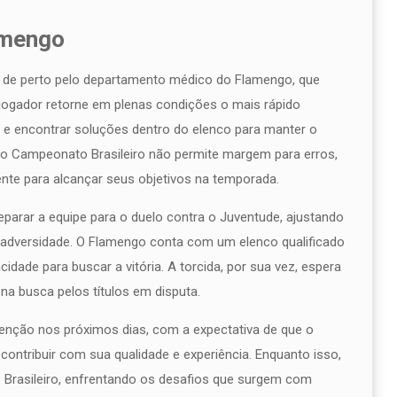
amengo
 de perto pelo departamento médico do Flamengo, que
 jogador retorne em plenas condições o mais rápido
ar e encontrar soluções dentro do elenco para manter o
o Campeonato Brasileiro não permite margem para erros,
te para alcançar seus objetivos na temporada.
parar a equipe para o duelo contra o Juventude, ajustando
 adversidade. O Flamengo conta com um elenco qualificado
idade para buscar a vitória. A torcida, por sua vez, espera
na busca pelos títulos em disputa.
enção nos próximos dias, com a expectativa de que o
contribuir com sua qualidade e experiência. Enquanto isso,
rasileiro, enfrentando os desafios que surgem com