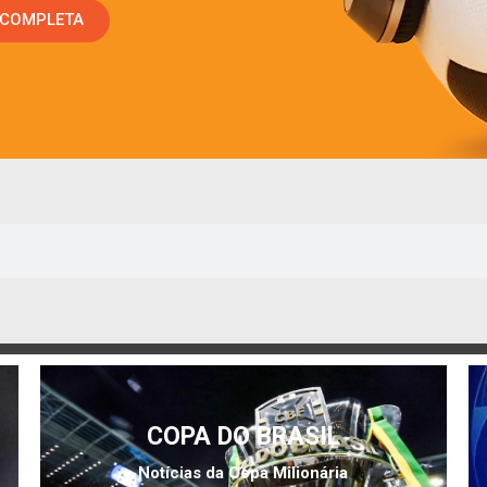
 COMPLETA
COPA DO BRASIL
Notícias da Copa Milionária