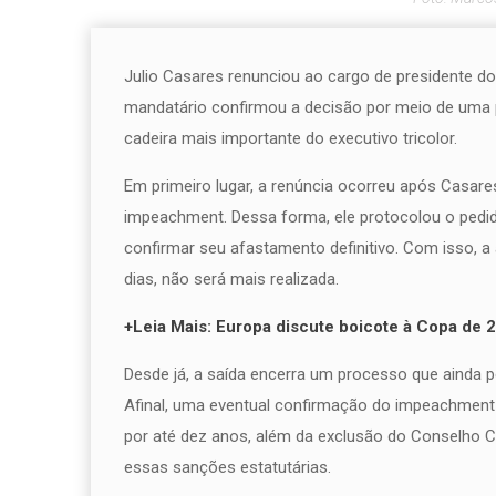
Julio Casares renunciou ao cargo de presidente do
mandatário confirmou a decisão por meio de uma p
cadeira mais importante do executivo tricolor.
Em primeiro lugar, a renúncia ocorreu após Casare
impeachment. Dessa forma, ele protocolou o pedid
confirmar seu afastamento definitivo. Com isso, a
dias, não será mais realizada.
+Leia Mais: Europa discute boicote à Copa de
Desde já, a saída encerra um processo que ainda p
Afinal, uma eventual confirmação do impeachment pe
por até dez anos, além da exclusão do Conselho Co
essas sanções estatutárias.