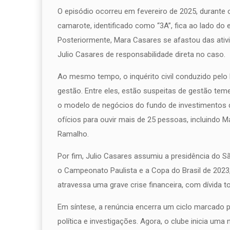
O episódio ocorreu em fevereiro de 2025, durante 
camarote, identificado como “3A”, fica ao lado do 
Posteriormente, Mara Casares se afastou das ativ
Julio Casares de responsabilidade direta no caso.
Ao mesmo tempo, o inquérito civil conduzido pelo 
gestão. Entre eles, estão suspeitas de gestão tem
o modelo de negócios do fundo de investimentos da
ofícios para ouvir mais de 25 pessoas, incluindo 
Ramalho.
Por fim, Julio Casares assumiu a presidência do S
o Campeonato Paulista e a Copa do Brasil de 2023, t
atravessa uma grave crise financeira, com dívida to
Em síntese, a renúncia encerra um ciclo marcado 
política e investigações. Agora, o clube inicia um