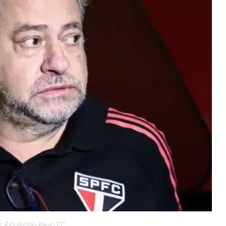
 Ribolli/São Paulo FC