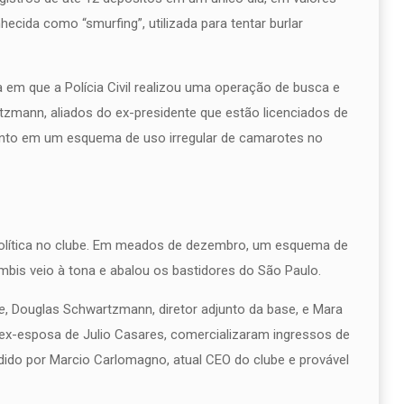
ecida como “smurfing”, utilizada para tentar burlar
m que a Polícia Civil realizou uma operação de busca e
zmann, aliados do ex-presidente que estão licenciados de
nto em um esquema de uso irregular de camarotes no
 política no clube. Em meados de dezembro, um esquema de
bis veio à tona e abalou os bastidores do São Paulo.
e
, Douglas Schwartzmann, diretor adjunto da base, e Mara
e ex-esposa de Julio Casares, comercializaram ingressos de
edido por Marcio Carlomagno, atual CEO do clube e provável