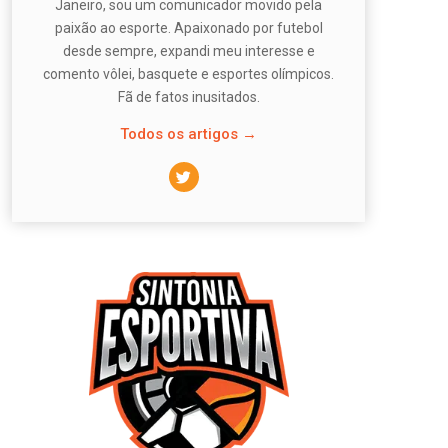
Janeiro, sou um comunicador movido pela
paixão ao esporte. Apaixonado por futebol
desde sempre, expandi meu interesse e
comento vôlei, basquete e esportes olímpicos.
Fã de fatos inusitados.
Todos os artigos →