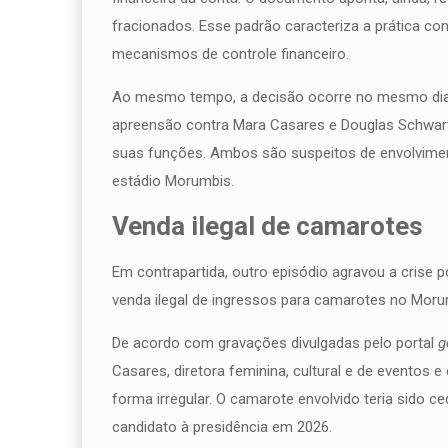
fracionados. Esse padrão caracteriza a prática conh
mecanismos de controle financeiro.
Ao mesmo tempo, a decisão ocorre no mesmo dia e
apreensão contra Mara Casares e Douglas Schwart
suas funções. Ambos são suspeitos de envolvime
estádio Morumbis.
Venda ilegal de camarotes
Em contrapartida, outro episódio agravou a crise
venda ilegal de ingressos para camarotes no Morum
De acordo com gravações divulgadas pelo portal
g
Casares, diretora feminina, cultural e de eventos 
forma irregular. O camarote envolvido teria sido c
candidato à presidência em 2026.