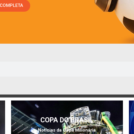
 COMPLETA
COPA DO BRASIL
Notícias da Copa Milionária