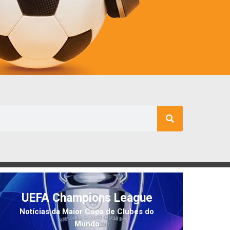
UEFA Champions League
Notícias da Maior Copa de Clubes do
Mundo