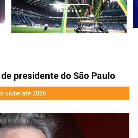
Clique aqui
 de presidente do São Paulo
o clube até 2026