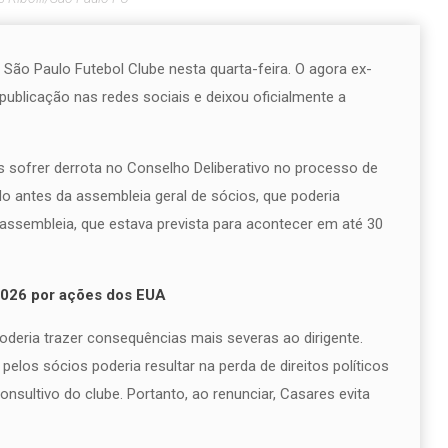
 São Paulo Futebol Clube nesta quarta-feira. O agora ex-
ublicação nas redes sociais e deixou oficialmente a
s sofrer derrota no Conselho Deliberativo no processo de
o antes da assembleia geral de sócios, que poderia
 assembleia, que estava prevista para acontecer em até 30
 2026 por ações dos EUA
oderia trazer consequências mais severas ao dirigente.
los sócios poderia resultar na perda de direitos políticos
nsultivo do clube. Portanto, ao renunciar, Casares evita