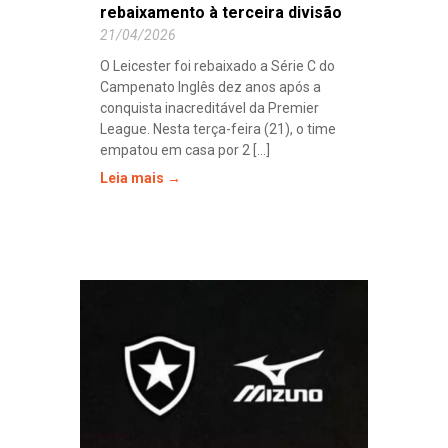
rebaixamento à terceira divisão
21/04/2026
O Leicester foi rebaixado a Série C do
Campenato Inglês dez anos após a
conquista inacreditável da Premier
League. Nesta terça-feira (21), o time
empatou em casa por 2 [...]
Leia mais →