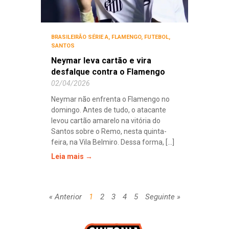
BRASILEIRÃO SÉRIE A
,
FLAMENGO
,
FUTEBOL
,
SANTOS
Neymar leva cartão e vira
desfalque contra o Flamengo
02/04/2026
Neymar não enfrenta o Flamengo no
domingo. Antes de tudo, o atacante
levou cartão amarelo na vitória do
Santos sobre o Remo, nesta quinta-
feira, na Vila Belmiro. Dessa forma, [...]
Leia mais →
« Anterior
1
2
3
4
5
Seguinte »