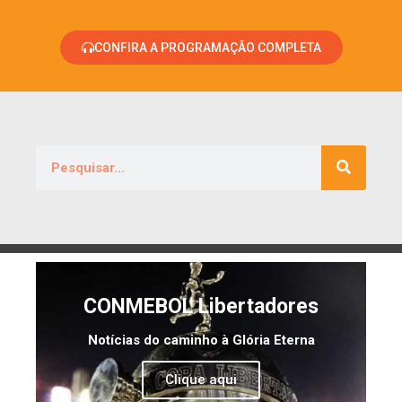
CONFIRA A PROGRAMAÇÃO COMPLETA
CONMEBOL Libertadores
Notícias do caminho à Glória Eterna
Clique aqui