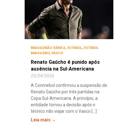
BRASILEIRÃO SÉRIE A
,
FUTEBOL
,
FUTEBOL
BRASILEIRO
,
VASCO
Renato Gaúcho é punido após
ausência na Sul-Americana
23/04/2026
A Conmebol confirmou a suspensão de
Renato Gaúcho por três partidas na
Copa Sul-Americana. A princípio, a
entidade tomou a decisão após o
técnico não viajar com o Vasco [...]
Leia mais →