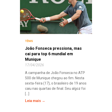
TÊNIS
João Fonseca pressiona, mas
cai para top 6 mundial em
Munique
17/04/2026
A campanha de João Fonseca no ATP
500 de Munique chegou ao fim. Nesta
sexta-feira (17), o brasileiro de 19 anos
caiu nas quartas de final. Seu algoz foi
[...]
Leia mais →