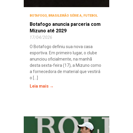
BOTAFOGO
,
BRASILEIRÃO SÉRIE A
,
FUTEBOL
Botafogo anuncia parceria com
Mizuno até 2029
17/04/2026
O Botafogo definiu sua nova casa
esportiva. Em primeiro lugar, o clube
anunciou oficialmente, na manhã
desta sexta-feira (17), a Mizuno como
a fornecedora de material que vestirá
o [...]
Leia mais →