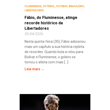
FLUMINENSE
,
FUTEBOL
,
FUTEBOL BRASILEIRO
,
LIBERTADORES
Fábio, do Fluminense, atinge
recorde histórico da
Libertadores
30/04/2026
Nesta quinta-feira (30), Fábio adicionou
mais um capítulo a sua história repleta
de recordes. Quando bola a rolou para
Bolívar e Fluminense, o goleiro se
tornou o atleta com mais [...]
Leia mais →