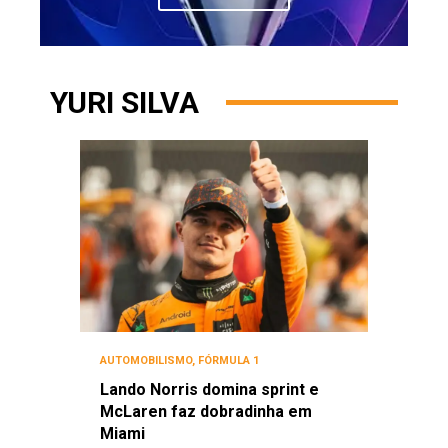
YURI SILVA
AUTOMOBILISMO
,
FÓRMULA 1
Lando Norris domina sprint e
McLaren faz dobradinha em
Miami