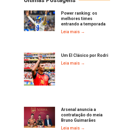
Últimas Postagens
Power ranking: os
melhores times
entrando a temporada
Leia mais →
Um El Clásico por Rodri
Leia mais →
Arsenal anuncia a
contratação do meia
Bruno Guimarães
Leia mais →