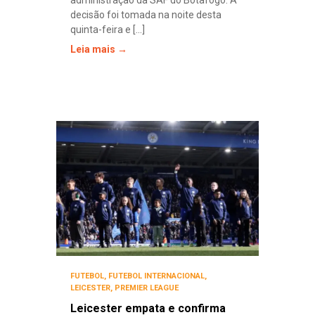
decisão foi tomada na noite desta
quinta-feira e [...]
Leia mais →
FUTEBOL
,
FUTEBOL INTERNACIONAL
,
LEICESTER
,
PREMIER LEAGUE
Leicester empata e confirma