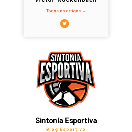
Todos os artigos →
Sintonia Esportiva
Blog Esportivo