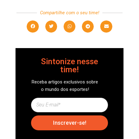
Compartilhe com o seu time!
Sintonize nesse
time!
Receba artigos exclusivos sobre
o mundo dos esportes!
Inscrever-se!