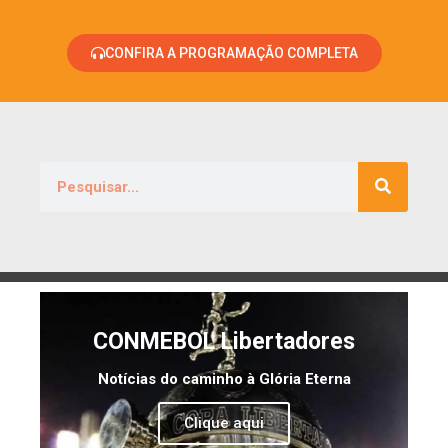
CONFIRA A PROGRAMAÇÃO COMPLETA
CONMEBOL Libertadores
Notícias do caminho à Glória Eterna
Clique aqui