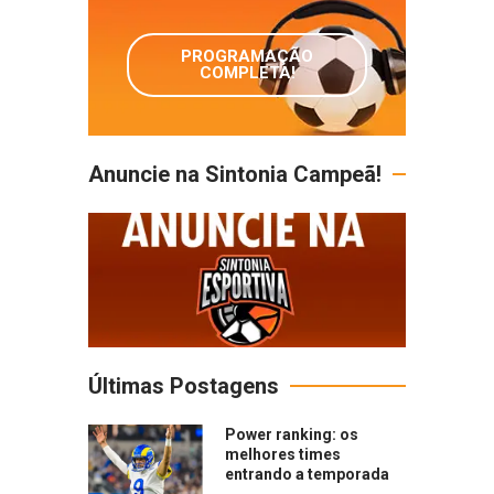
PROGRAMAÇÃO
COMPLETA!
Anuncie na Sintonia Campeã!
Últimas Postagens
Power ranking: os
melhores times
entrando a temporada