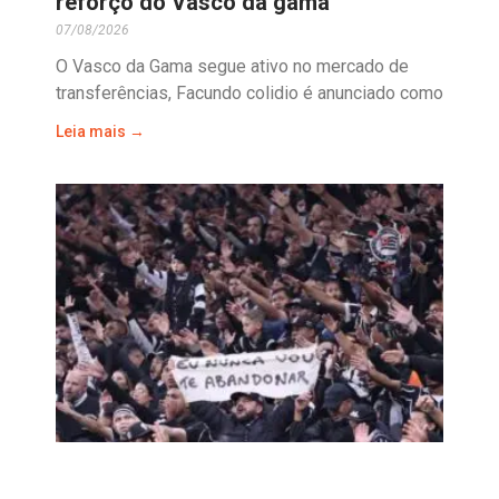
reforço do Vasco da gama
07/08/2026
O Vasco da Gama segue ativo no mercado de
transferências, Facundo colidio é anunciado como
Leia mais →