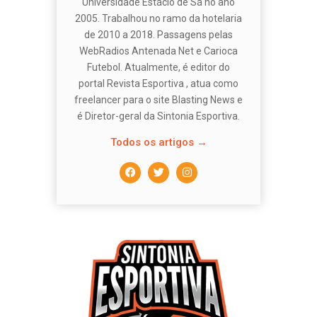
Universidade Estácio de Sá no ano
2005. Trabalhou no ramo da hotelaria
de 2010 a 2018. Passagens pelas
WebRadios Antenada Net e Carioca
Futebol. Atualmente, é editor do
portal Revista Esportiva , atua como
freelancer para o site Blasting News e
é Diretor-geral da Sintonia Esportiva.
Todos os artigos →