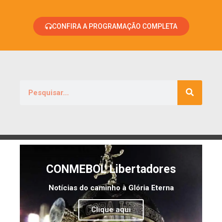
CONFIRA A PROGRAMAÇÃO COMPLETA
CONMEBOL Libertadores
Notícias do caminho à Glória Eterna
Clique aqui