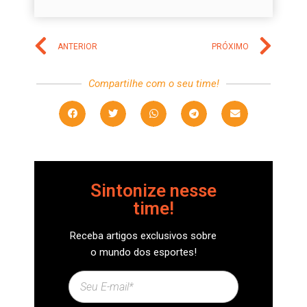
ANTERIOR
PRÓXIMO
Compartilhe com o seu time!
Sintonize nesse
time!
Receba artigos exclusivos sobre
o mundo dos esportes!