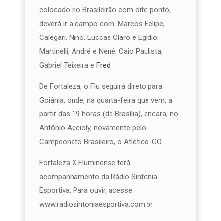
colocado no Brasileirão com oito ponto,
deverá ir a campo com: Marcos Felipe,
Calegari, Nino, Luccas Claro e Egídio;
Martinelli, André e Nenê; Caio Paulista,
Gabriel Teixeira e
Fred
.
De Fortaleza, o Flu seguirá direto para
Goiânia, onde, na quarta-feira que vem, a
partir das 19 horas (de Brasília), encara, no
Antônio Accioly, novamente pelo
Campeonato Brasileiro, o Atlético-GO.
Fortaleza X Fluminense terá
acompanhamento da Rádio Sintonia
Esportiva. Para ouvir, acesse:
www.radiosintoniaesportiva.com.br