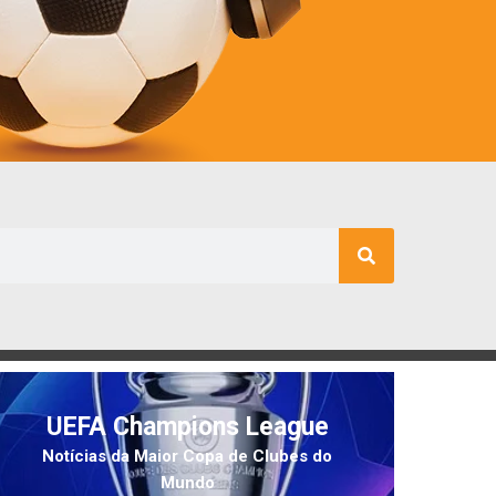
UEFA Champions League
Notícias da Maior Copa de Clubes do
Mundo