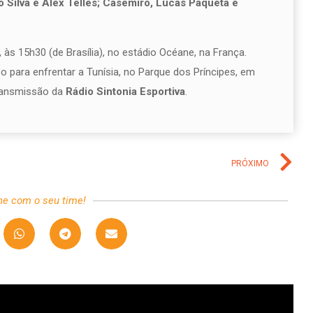
o Silva e Alex Telles; Casemiro, Lucas Paquetá e
, às 15h30 (de Brasília), no estádio Océane, na França.
po para enfrentar a Tunísia, no Parque dos Príncipes, em
transmissão da
Rádio Sintonia Esportiva
.
PRÓXIMO
he com o seu time!