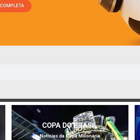
 COMPLETA
COPA DO BRASIL
Notícias da Copa Milionária