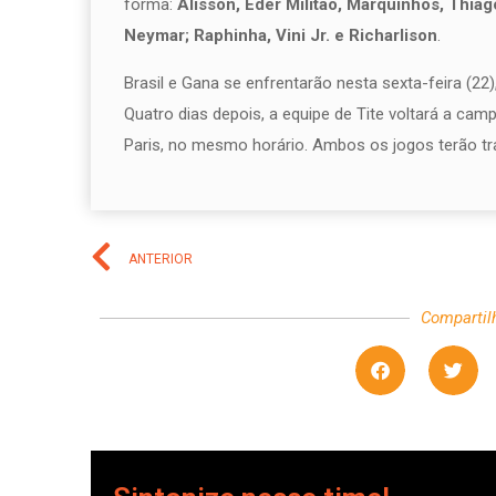
forma:
Alisson, Éder Militão, Marquinhos, Thiag
Neymar; Raphinha, Vini Jr. e Richarlison
.
Brasil e Gana se enfrentarão nesta sexta-feira (22)
Quatro dias depois, a equipe de Tite voltará a cam
Paris, no mesmo horário. Ambos os jogos terão 
ANTERIOR
Compartil