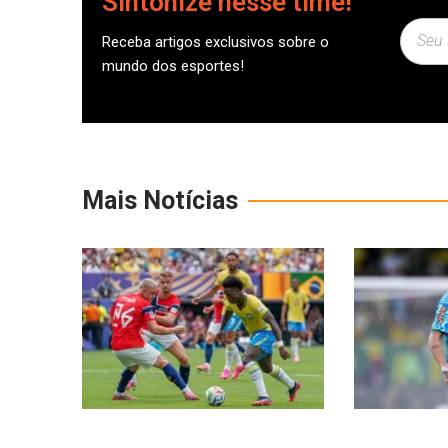
Sintonize nesse time!
Receba artigos exclusivos sobre o
mundo dos esportes!
Mais Notícias