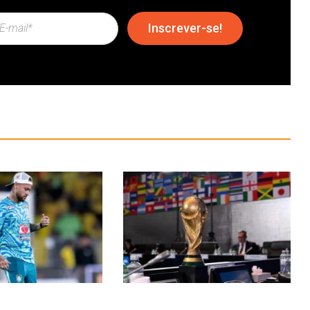
Inscrever-se!