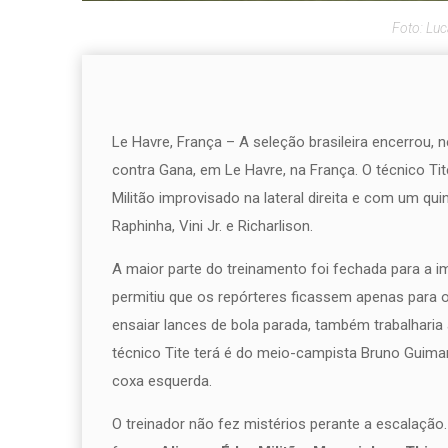
Foto: Lu
Le Havre, França – A seleção brasileira encerrou, 
contra Gana, em Le Havre, na França. O técnico Ti
Militão improvisado na lateral direita e com um q
Raphinha, Vini Jr. e Richarlison.
A maior parte do treinamento foi fechada para a im
permitiu que os repórteres ficassem apenas para o
ensaiar lances de bola parada, também trabalharia 
técnico Tite terá é do meio-campista Bruno Guim
coxa esquerda.
O treinador não fez mistérios perante a escalação