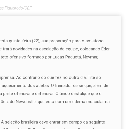
cas Figueiredo/CBF
nesta quinta-feira (22), sua preparação para o amistoso
te trará novidades na escalação da equipe, colocando Éder
uinteto ofensivo formado por Lucas Paquetá, Neymar,
prensa. Ao contrário do que fez no outro dia, Tite só
 aquecimento dos atletas. O treinador disse que, além de
a parte ofensiva e defensiva. O único desfalque que o
arães, do Newcastle, que está com um edema muscular na
. A seleção brasileira deve entrar em campo da seguinte