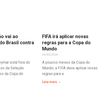
o vai ao
FIFA irá aplicar novas
do Brasil contra
regras para a Copa do
Mundo
26/03/2026
eymar está fora do
A poucos meses da Copa do
oso da Seleção
Mundo, a FIFA deve aplicar novas
tes da Copa do
regras para a
Leia mais →