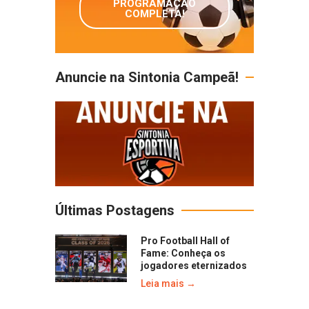
PROGRAMAÇÃO
COMPLETA!
Anuncie na Sintonia Campeã!
Últimas Postagens
Pro Football Hall of
Fame: Conheça os
jogadores eternizados
Leia mais →