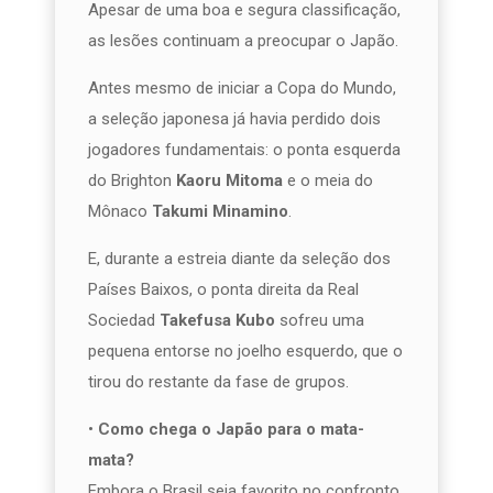
Apesar de uma boa e segura classificação,
as lesões continuam a preocupar o Japão.
Antes mesmo de iniciar a Copa do Mundo,
a seleção japonesa já havia perdido dois
jogadores fundamentais: o ponta esquerda
do Brighton
Kaoru Mitoma
e o meia do
Mônaco
Takumi Minamino
.
E, durante a estreia diante da seleção dos
Países Baixos, o ponta direita da Real
Sociedad
Takefusa Kubo
sofreu uma
pequena entorse no joelho esquerdo, que o
tirou do restante da fase de grupos.
•
Como chega o Japão para o mata-
mata?
Embora o Brasil seja favorito no confronto,