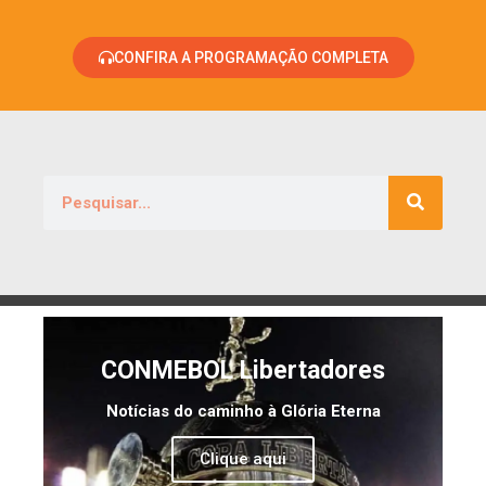
CONFIRA A PROGRAMAÇÃO COMPLETA
CONMEBOL Libertadores
Notícias do caminho à Glória Eterna
Clique aqui