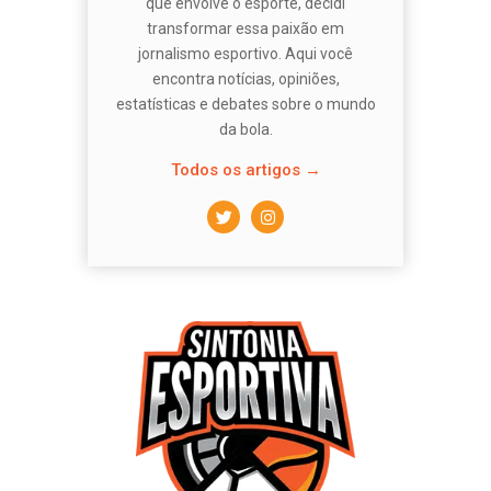
que envolve o esporte, decidi
transformar essa paixão em
jornalismo esportivo. Aqui você
encontra notícias, opiniões,
estatísticas e debates sobre o mundo
da bola.
Todos os artigos →