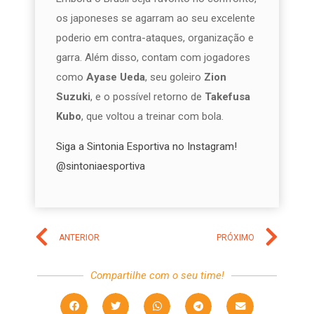
os japoneses se agarram ao seu excelente
poderio em contra-ataques, organização e
garra. Além disso, contam com jogadores
como
Ayase Ueda
, seu goleiro
Zion
Suzuki
, e o possível retorno de
Takefusa
Kubo
, que voltou a treinar com bola.
Siga a Sintonia Esportiva no Instagram!
@sintoniaesportiva
ANTERIOR
PRÓXIMO
Compartilhe com o seu time!