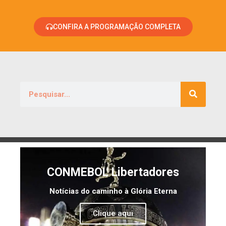
CONFIRA A PROGRAMAÇÃO COMPLETA
CONMEBOL Libertadores
Notícias do caminho à Glória Eterna
Clique aqui