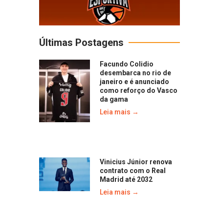
Últimas Postagens
Facundo Colidio
desembarca no rio de
janeiro e é anunciado
como reforço do Vasco
da gama
Leia mais →
Vinicius Júnior renova
contrato com o Real
Madrid até 2032
Leia mais →