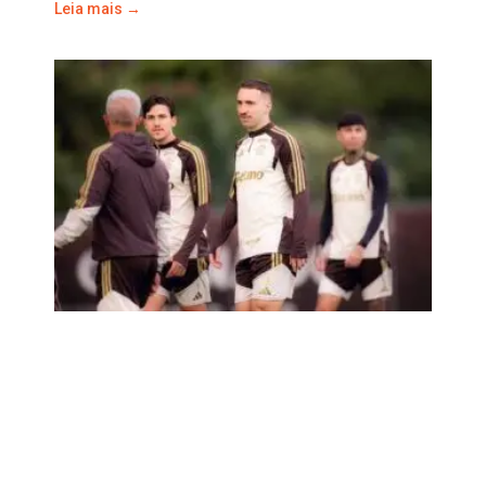
Leia mais →