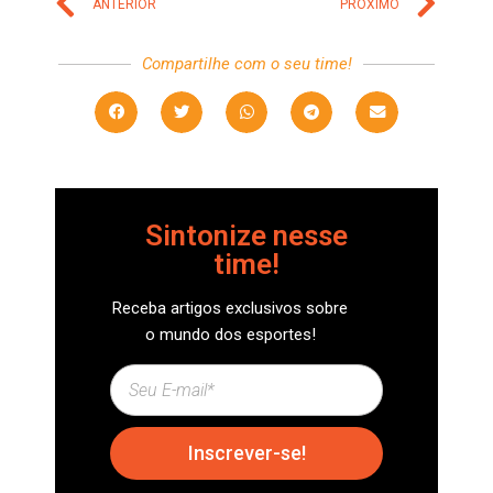
ANTERIOR
PRÓXIMO
Compartilhe com o seu time!
Sintonize nesse
time!
Receba artigos exclusivos sobre
o mundo dos esportes!
Inscrever-se!