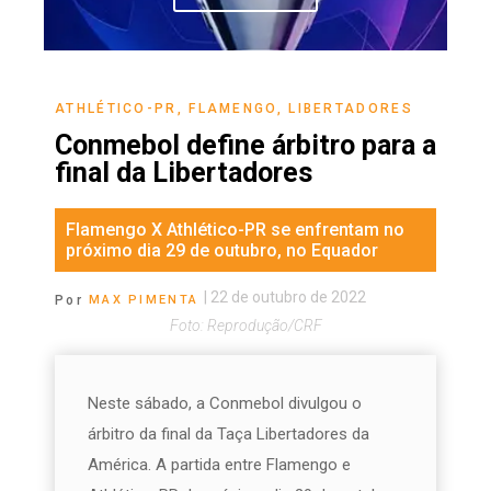
ATHLÉTICO-PR
,
FLAMENGO
,
LIBERTADORES
Conmebol define árbitro para a
final da Libertadores
Flamengo X Athlético-PR se enfrentam no
próximo dia 29 de outubro, no Equador
|
22 de outubro de 2022
Por
MAX PIMENTA
Foto: Reprodução/CRF
Neste sábado, a Conmebol divulgou o
árbitro da final da Taça Libertadores da
América. A partida entre Flamengo e