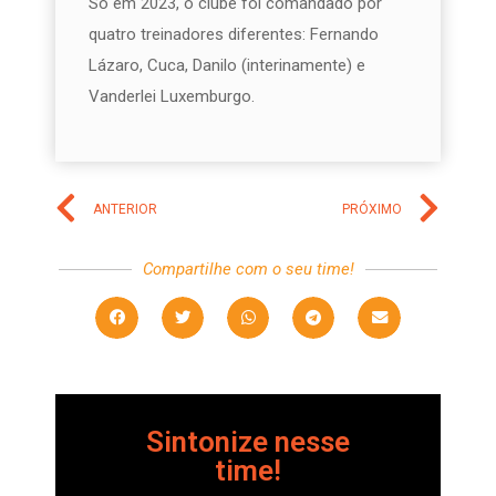
Só em 2023, o clube foi comandado por
quatro treinadores diferentes: Fernando
Lázaro, Cuca, Danilo (interinamente) e
Vanderlei Luxemburgo.
ANTERIOR
PRÓXIMO
Compartilhe com o seu time!
Sintonize nesse
time!