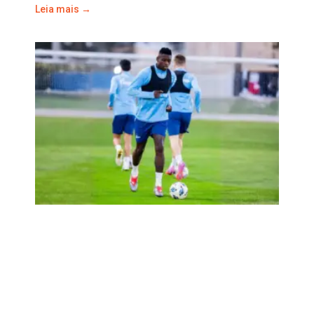
Leia mais →