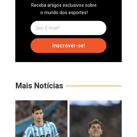
Receba artigos exclusivos sobre
o mundo dos esportes!
Inscrever-se!
Mais Notícias