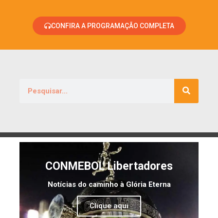
CONFIRA A PROGRAMAÇÃO COMPLETA
CONMEBOL Libertadores
Notícias do caminho à Glória Eterna
Clique aqui