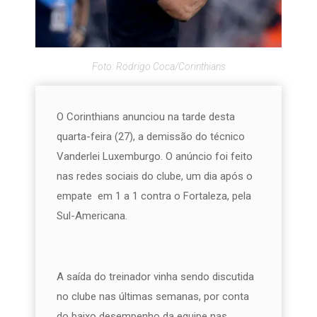
Foto: Rodrigo Coca/Corinthians
O Corinthians anunciou na tarde desta
quarta-feira (27), a demissão do técnico
Vanderlei Luxemburgo. O anúncio foi feito
nas redes sociais do clube, um dia após o
empate em 1 a 1 contra o Fortaleza, pela
Sul-Americana.
A saída do treinador vinha sendo discutida
no clube nas últimas semanas, por conta
do baixo desempenho da equipe nas