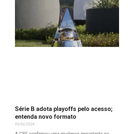
Série B adota playoffs pelo acesso;
entenda novo formato
05/02/2026
A CBF confirmou uma mudança importante no