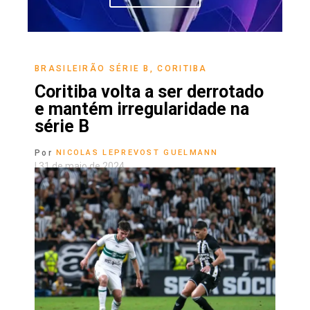
BRASILEIRÃO SÉRIE B
,
CORITIBA
Coritiba volta a ser derrotado
e mantém irregularidade na
série B
Por
NICOLAS LEPREVOST GUELMANN
|
31 de maio de 2024