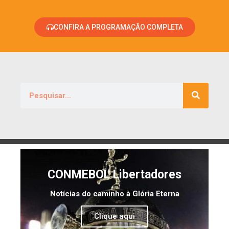
CONFIRA A PROGRAMAÇÃO COMPLETA
CONMEBOL Libertadores
Notícias do caminho à Glória Eterna
Clique aqui