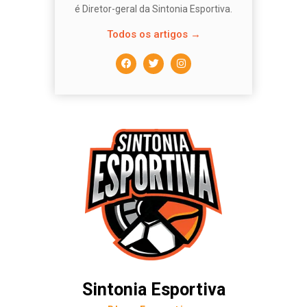
é Diretor-geral da Sintonia Esportiva.
Todos os artigos →
Sintonia Esportiva