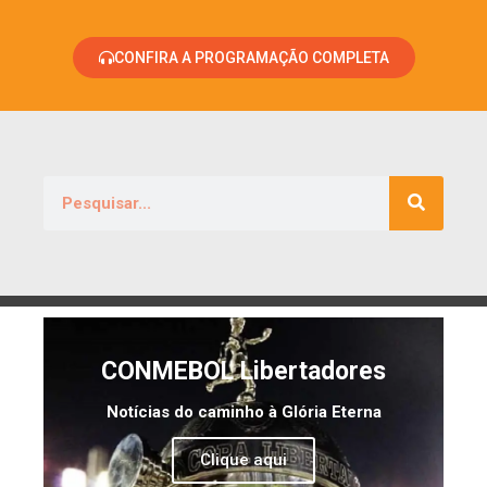
CONFIRA A PROGRAMAÇÃO COMPLETA
CONMEBOL Libertadores
Notícias do caminho à Glória Eterna
Clique aqui