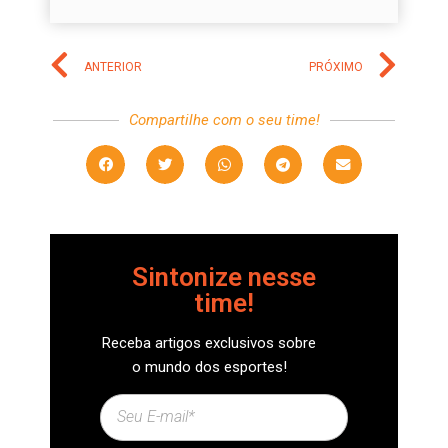
ANTERIOR
PRÓXIMO
Compartilhe com o seu time!
Sintonize nesse
time!
Receba artigos exclusivos sobre
o mundo dos esportes!