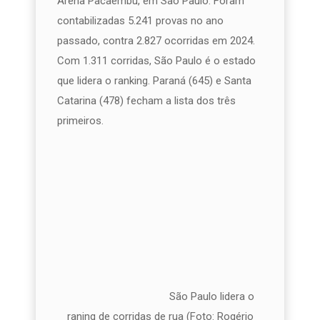
Arena Pacaembu, em São Paulo. Foram
contabilizadas 5.241 provas no ano
passado, contra 2.827 ocorridas em 2024.
Com 1.311 corridas, São Paulo é o estado
que lidera o ranking. Paraná (645) e Santa
Catarina (478) fecham a lista dos três
primeiros.
São Paulo lidera o
raning de corridas de rua (Foto: Rogério