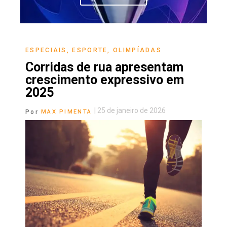
ESPECIAIS
,
ESPORTE
,
OLIMPÍADAS
Corridas de rua apresentam
crescimento expressivo em
2025
|
25 de janeiro de 2026
Por
MAX PIMENTA