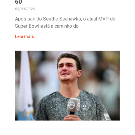
60
09/03/2026
Após sair do Seattle Seahawks, o atual MVP do
Super Bowl está a caminho do
Leia mais →