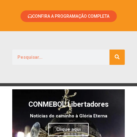
CONFIRA A PROGRAMAÇÃO COMPLETA
CONMEBOL Libertadores
Notícias do caminho à Glória Eterna
Clique aqui