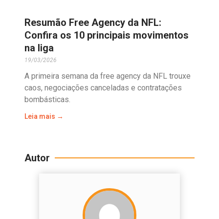
Resumão Free Agency da NFL:
Confira os 10 principais movimentos
na liga
19/03/2026
A primeira semana da free agency da NFL trouxe
caos, negociações canceladas e contratações
bombásticas.
Leia mais →
Autor