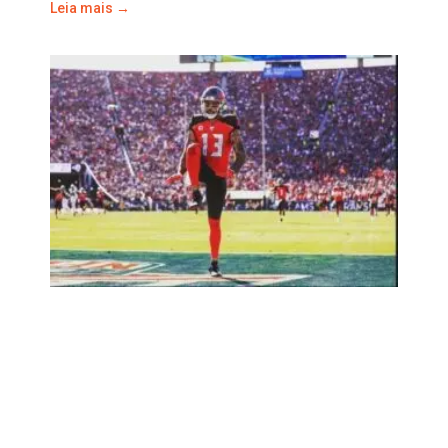
Leia mais →