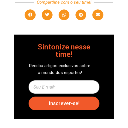
Compartilhe com o seu time!
Sintonize nesse
time!
Receba artigos exclusivos sobre
o mundo dos esportes!
Inscrever-se!