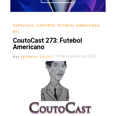
ESPECIAIS
,
ESPORTE
,
FUTEBOL AMERICANO
,
NFL
CoutoCast 273: Futebol
Americano
|
15 de setembro de 2025
Por
EDUARDO COUTO