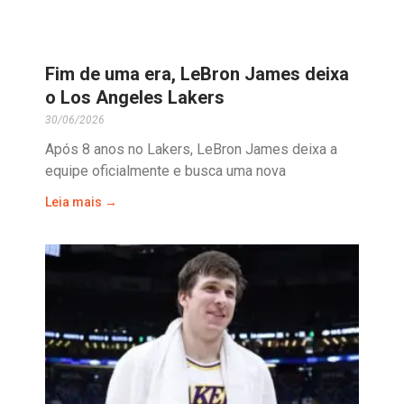
Fim de uma era, LeBron James deixa
o Los Angeles Lakers
30/06/2026
Após 8 anos no Lakers, LeBron James deixa a
equipe oficialmente e busca uma nova
Leia mais →