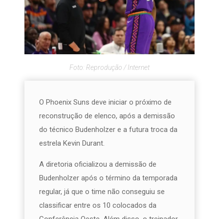
Foto: Reprodução / Internet
O Phoenix Suns deve iniciar o próximo de
reconstrução de elenco, após a demissão
do técnico Budenholzer e a futura troca da
estrela Kevin Durant.
A diretoria oficializou a demissão de
Budenholzer após o término da temporada
regular, já que o time não conseguiu se
classificar entre os 10 colocados da
Conferência Oeste. Além disso, o treinador