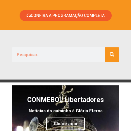
CONFIRA A PROGRAMAÇÃO COMPLETA
CONMEBOL Libertadores
Notícias do caminho à Glória Eterna
Clique aqui