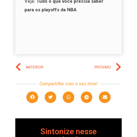
Veja:
Tudo o que você precisa saber
para os playoffs da NBA
ANTERIOR
PRÓXIMO
Compartilhe com o seu time!
Sintonize nesse