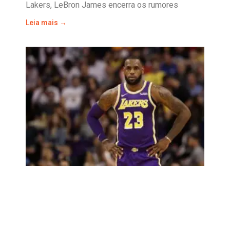
Lakers, LeBron James encerra os rumores
Leia mais →