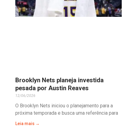
Brooklyn Nets planeja investida
pesada por Austin Reaves
12/06/2026
O Brooklyn Nets iniciou o planejamento para a
próxima temporada e busca uma referência para
Leia mais →