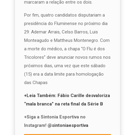
marcaram a relação entre os dois.
Por fim, quatro candidatos disputariam a
presidência do Fluminense no próximo dia
29: Ademar Arrais, Celso Barros, Luis
Monteagudo e Mattheus Montenegro. Com
a morte do médico, a chapa “O Flu é dos
Tricolores” deve anunciar novos rumos nos
próximos dias, uma vez que este sábado
(15) era a data limite para homologação
das Chapas
+Leia Também: Fábio Carille desvaloriza
“mala branca” na reta final da Série B
+Siga a Sintonia Esportiva no
Instagram!
@sintoniaesportiva