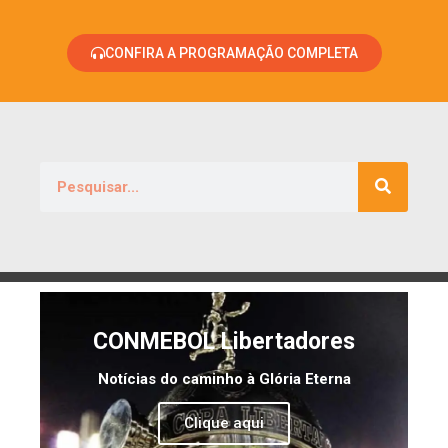
CONFIRA A PROGRAMAÇÃO COMPLETA
CONMEBOL Libertadores
Notícias do caminho à Glória Eterna
Clique aqui