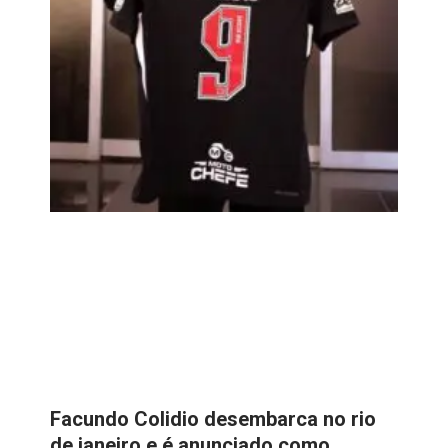
Facundo Colidio desembarca no rio
de janeiro e é anunciado como