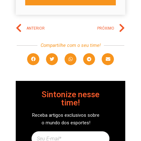
ANTERIOR
PRÓXIMO
Compartilhe com o seu time!
Sintonize nesse
time!
Receba artigos exclusivos sobre
o mundo dos esportes!