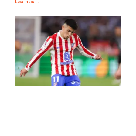
Leia mais →