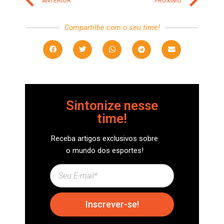
ANTERIOR
PRÓXIMO
Compartilhe com o seu time!
Sintonize nesse
time!
Receba artigos exclusivos sobre
o mundo dos esportes!
Inscrever-se!