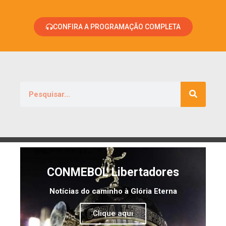
CONFIRA A PROGRAMAÇÃO COMPLETA
CONMEBOL Libertadores
Notícias do caminho à Glória Eterna
Clique aqui