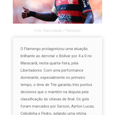
Foto: Reprodução / Flamengo
O Flamengo protagonizou uma atuação
brilhante ao derrotar o Bolívar por 4 a 0 no
Maracanã, nesta quarta-feira, pela
Libertadores. Com uma performance
dominante, especialmente no primeiro
tempo, o time de Tite garantiu três pontos
decisivos que o mantém na disputa pela
classificação às oitavas de final. Os gols
foram marcados por Gerson, Ayrton Lucas,
Cebolinha e Pedro, selando uma vitória