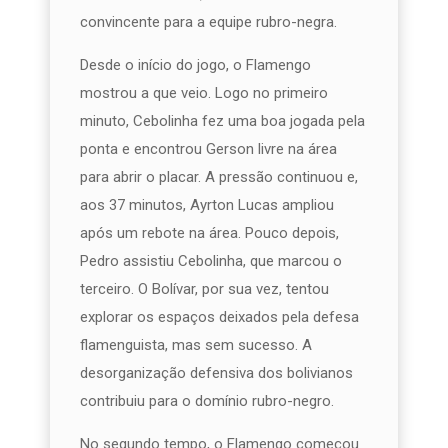
convincente para a equipe rubro-negra.
Desde o início do jogo, o Flamengo
mostrou a que veio. Logo no primeiro
minuto, Cebolinha fez uma boa jogada pela
ponta e encontrou Gerson livre na área
para abrir o placar. A pressão continuou e,
aos 37 minutos, Ayrton Lucas ampliou
após um rebote na área. Pouco depois,
Pedro assistiu Cebolinha, que marcou o
terceiro. O Bolívar, por sua vez, tentou
explorar os espaços deixados pela defesa
flamenguista, mas sem sucesso. A
desorganização defensiva dos bolivianos
contribuiu para o domínio rubro-negro.
No segundo tempo, o Flamengo começou