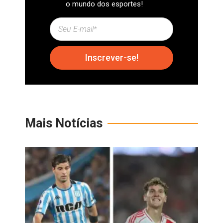
o mundo dos esportes!
Inscrever-se!
Mais Notícias