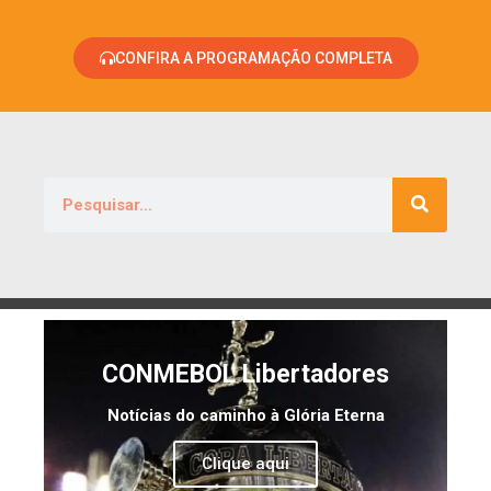
CONFIRA A PROGRAMAÇÃO COMPLETA
CONMEBOL Libertadores
Notícias do caminho à Glória Eterna
Clique aqui