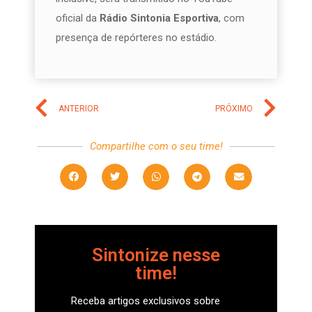
oficial da
Rádio Sintonia Esportiva
, com
presença de repórteres no estádio.
ANTERIOR
PRÓXIMO
Compartilhe com o seu time!
Sintonize nesse
time!
Receba artigos exclusivos sobre