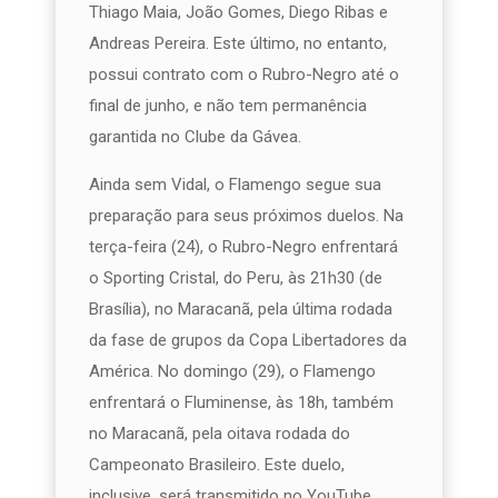
Thiago Maia, João Gomes, Diego Ribas e
Andreas Pereira. Este último, no entanto,
possui contrato com o Rubro-Negro até o
final de junho, e não tem permanência
garantida no Clube da Gávea.
Ainda sem Vidal, o Flamengo segue sua
preparação para seus próximos duelos. Na
terça-feira (24), o Rubro-Negro enfrentará
o Sporting Cristal, do Peru, às 21h30 (de
Brasília), no Maracanã, pela última rodada
da fase de grupos da Copa Libertadores da
América. No domingo (29), o Flamengo
enfrentará o Fluminense, às 18h, também
no Maracanã, pela oitava rodada do
Campeonato Brasileiro. Este duelo,
inclusive, será transmitido no YouTube