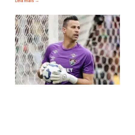
Leia mais →