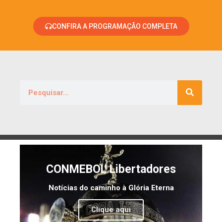
CONFIRA A PROGRAMAÇÃO COMPLETA
CONMEBOL Libertadores
Notícias do caminho à Glória Eterna
Clique aqui