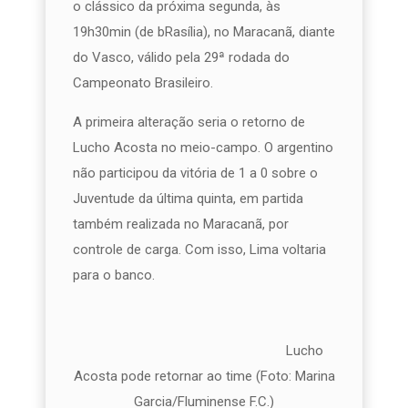
o clássico da próxima segunda, às
19h30min (de bRasília), no Maracanã, diante
do Vasco, válido pela 29ª rodada do
Campeonato Brasileiro.
A primeira alteração seria o retorno de
Lucho Acosta no meio-campo. O argentino
não participou da vitória de 1 a 0 sobre o
Juventude da última quinta, em partida
também realizada no Maracanã, por
controle de carga. Com isso, Lima voltaria
para o banco.
Lucho
Acosta pode retornar ao time (Foto: Marina
Garcia/Fluminense F.C.)