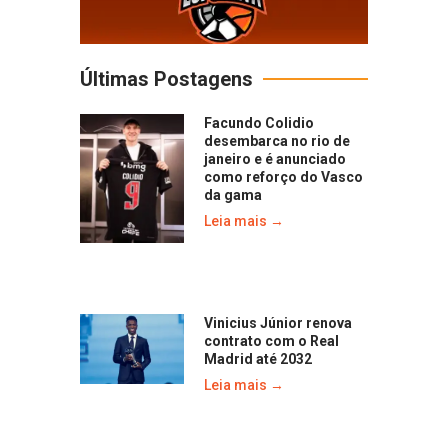
Últimas Postagens
Facundo Colidio
desembarca no rio de
janeiro e é anunciado
como reforço do Vasco
da gama
Leia mais →
Vinicius Júnior renova
contrato com o Real
Madrid até 2032
Leia mais →