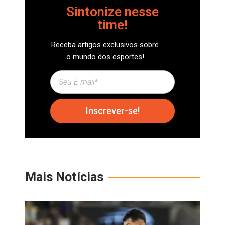
Sintonize nesse
time!
Receba artigos exclusivos sobre
o mundo dos esportes!
Inscrever-se!
Mais Notícias