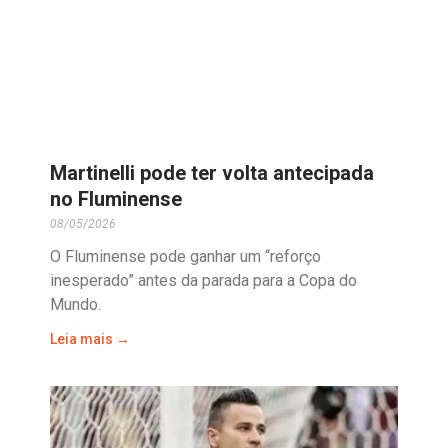
Martinelli pode ter volta antecipada
no Fluminense
08/05/2026
O Fluminense pode ganhar um “reforço
inesperado” antes da parada para a Copa do
Mundo.
Leia mais →