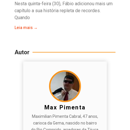
Nesta quinta-feira (30), Fábio adicionou mais um
capítulo a sua história repleta de recordes.
Quando
Leia mais →
Autor
Max Pimenta
Maximilian Pimenta Cabral, 47 anos,
carioca da Gema, nascido no bairro
do Rio Comprido, arredores da Tijuca,