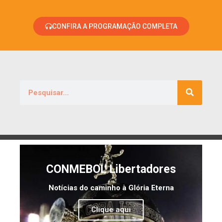
CONFIRA A PROGRAMAÇÃO COMPLETA
CONMEBOL Libertadores
Notícias do caminho à Glória Eterna
Clique aqui