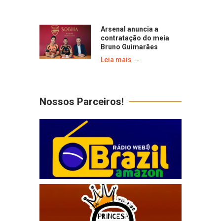
Arsenal anuncia a
contratação do meia
Bruno Guimarães
Leia mais →
Nossos Parceiros!