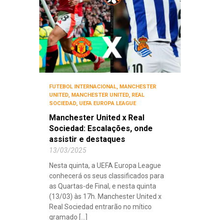
FUTEBOL INTERNACIONAL
,
MANCHESTER
UNITED
,
MANCHESTER UNITED
,
REAL
SOCIEDAD
,
UEFA EUROPA LEAGUE
Manchester United x Real
Sociedad: Escalações, onde
assistir e destaques
13/03/2025
Nesta quinta, a UEFA Europa League
conhecerá os seus classificados para
as Quartas-de Final, e nesta quinta
(13/03) às 17h. Manchester United x
Real Sociedad entrarão no mítico
gramado [...]