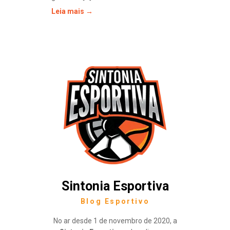
Leia mais →
Sintonia Esportiva
Blog Esportivo
No ar desde 1 de novembro de 2020, a