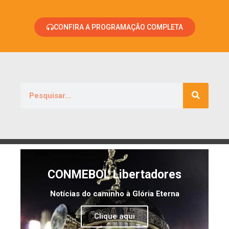
CONFIRA A PROGRAMAÇÃO COMPLETA
CONMEBOL Libertadores
Notícias do caminho à Glória Eterna
Clique aqui