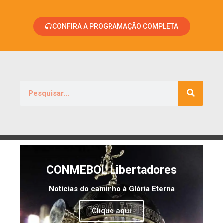
CONFIRA A PROGRAMAÇÃO COMPLETA
CONMEBOL Libertadores
Notícias do caminho à Glória Eterna
Clique aqui