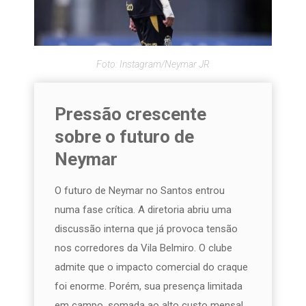
Foto: Instagram/Neymar JR
Pressão crescente
sobre o futuro de
Neymar
O futuro de Neymar no Santos entrou
numa fase crítica. A diretoria abriu uma
discussão interna que já provoca tensão
nos corredores da Vila Belmiro. O clube
admite que o impacto comercial do craque
foi enorme. Porém, sua presença limitada
em campo, somada ao alto custo mensal,