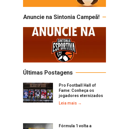
Anuncie na Sintonia Campeã!
Últimas Postagens
Pro Football Hall of
Fame: Conheça os
jogadores eternizados
Leia mais →
Fórmula 1 volta a