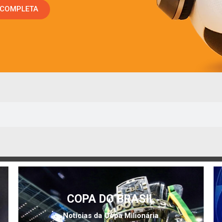
 COMPLETA
COPA DO BRASIL
Notícias da Copa Milionária