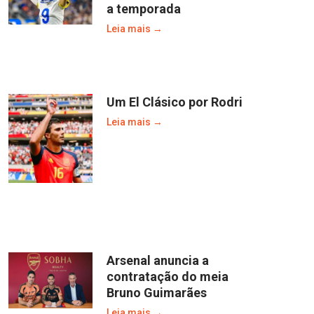
a temporada
Leia mais →
Um El Clásico por Rodri
Leia mais →
Arsenal anuncia a
contratação do meia
Bruno Guimarães
Leia mais →