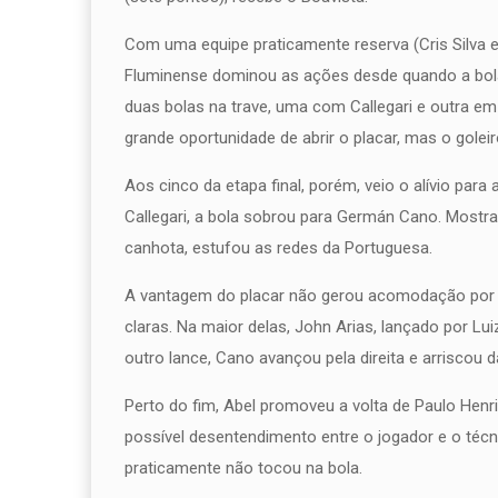
Com uma equipe praticamente reserva (Cris Silva er
Fluminense dominou as ações desde quando a bola
duas bolas na trave, uma com Callegari e outra em
grande oportunidade de abrir o placar, mas o gole
Aos cinco da etapa final, porém, veio o alívio para 
Callegari, a bola sobrou para Germán Cano. Mostran
canhota, estufou as redes da Portuguesa.
A vantagem do placar não gerou acomodação por p
claras. Na maior delas, John Arias, lançado por Lu
outro lance, Cano avançou pela direita e arriscou d
Perto do fim, Abel promoveu a volta de Paulo Hen
possível desentendimento entre o jogador e o téc
praticamente não tocou na bola.