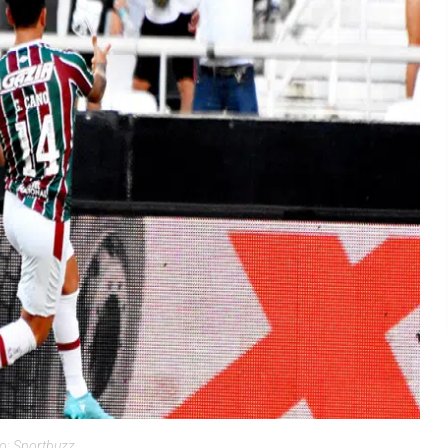
o: Sportbuzz