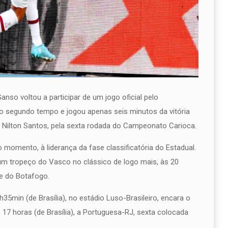
nso voltou a participar de um jogo oficial pelo
o segundo tempo e jogou apenas seis minutos da vitória
 Nilton Santos, pela sexta rodada do Campeonato Carioca.
o momento, à liderança da fase classificatória do Estadual.
 um tropeço do Vasco no clássico de logo mais, às 20
te do Botafogo.
35min (de Brasília), no estádio Luso-Brasileiro, encara o
 17 horas (de Brasília), a Portuguesa-RJ, sexta colocada