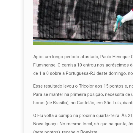
Após um longo período afastado, Paulo Henrique Ga
Fluminense. O camisa 10 entrou nos acréscimos d
de 1 a 0 sobre a Portuguesa-RJ deste domingo, no
Esse resultado levou o Tricolor aos 15 pontos e, n
Para se manter na primeira posição, necessita de
horas (de Brasília), no Castelão, em São Luís, dian
O Flu volta a campo na próxima quarta-feira. Às 21h
Nova Iguaçu. No mesmo local, só que na quinta, às
(sete pontos), recebe o Boavista.