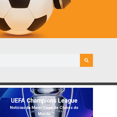
UEFA Champions League
Notícias da Maior Copa de Clubes do
Mundo