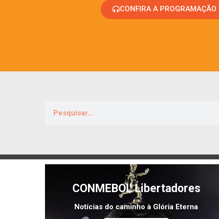
CONFIRA A PROGRAMAÇÃO
CONMEBOL Libertadores
Notícias do caminho à Glória Eterna