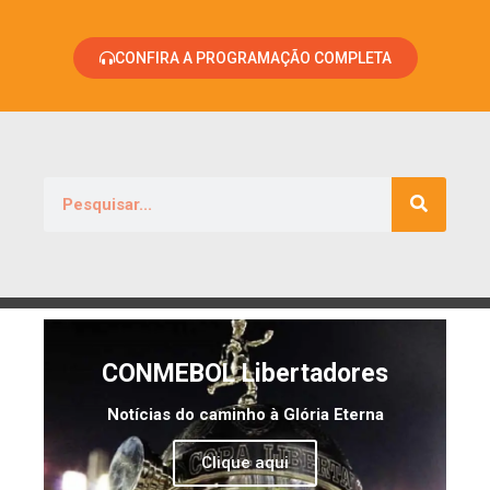
CONFIRA A PROGRAMAÇÃO COMPLETA
CONMEBOL Libertadores
Notícias do caminho à Glória Eterna
Clique aqui