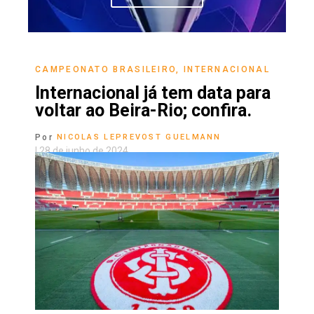
CAMPEONATO BRASILEIRO
,
INTERNACIONAL
Internacional já tem data para
voltar ao Beira-Rio; confira.
Por
NICOLAS LEPREVOST GUELMANN
|
28 de junho de 2024