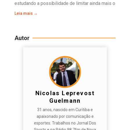
estudando a possibilidade de limitar ainda mais o
Leia mais →
Autor
Nicolas Leprevost
Guelmann
31 anos, nascido em Curitiba e
apaixonado por comunicação e
esportes. Trabalhos no Jornal Dos
Sports e na Rádio 98,7fm de Nova