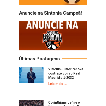
Anuncie na Sintonia Campeã!
Últimas Postagens
Vinicius Júnior renova
contrato com o Real
Madrid até 2032
Leia mais →
Corinthians define o