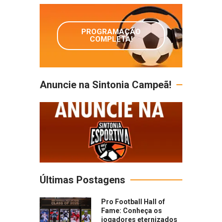
PROGRAMAÇÃO
COMPLETA!
Anuncie na Sintonia Campeã!
Últimas Postagens
Pro Football Hall of
Fame: Conheça os
jogadores eternizados