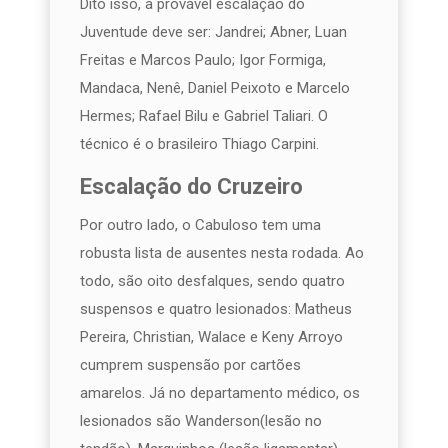
Dito isso, a provável escalação do
Juventude deve ser: Jandrei; Abner, Luan
Freitas e Marcos Paulo; Igor Formiga,
Mandaca, Nenê, Daniel Peixoto e Marcelo
Hermes; Rafael Bilu e Gabriel Taliari. O
técnico é o brasileiro Thiago Carpini.
Escalação do Cruzeiro
Por outro lado, o Cabuloso tem uma
robusta lista de ausentes nesta rodada. Ao
todo, são oito desfalques, sendo quatro
suspensos e quatro lesionados: Matheus
Pereira, Christian, Walace e Keny Arroyo
cumprem suspensão por cartões
amarelos. Já no departamento médico, os
lesionados são Wanderson(lesão no