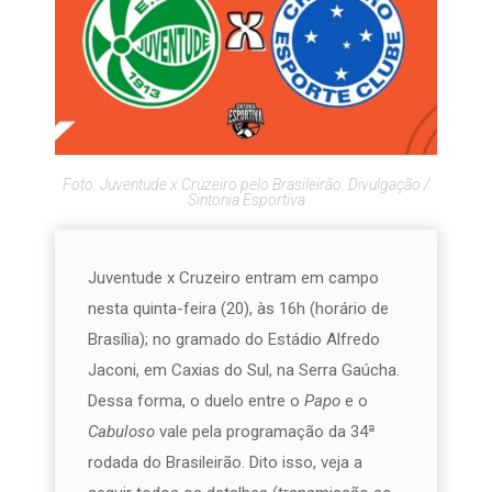
Foto: Juventude x Cruzeiro pelo Brasileirão. Divulgação /
Sintonia Esportiva
Juventude x Cruzeiro entram em campo
nesta quinta-feira (20), às 16h (horário de
Brasília); no gramado do Estádio Alfredo
Jaconi, em Caxias do Sul, na Serra Gaúcha.
Dessa forma, o duelo entre o
Papo
e o
Cabuloso
vale pela programação da 34ª
rodada do Brasileirão. Dito isso, veja a