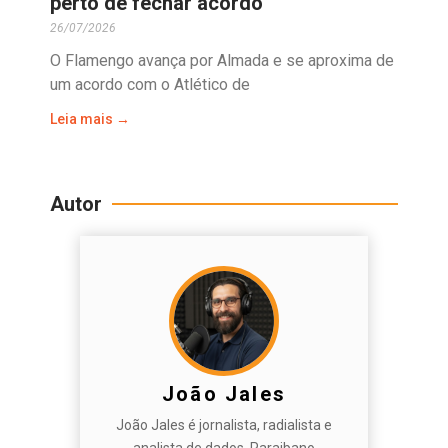
perto de fechar acordo
26/07/2026
O Flamengo avança por Almada e se aproxima de
um acordo com o Atlético de
Leia mais →
Autor
João Jales
João Jales é jornalista, radialista e
analista de dados. Paraibano