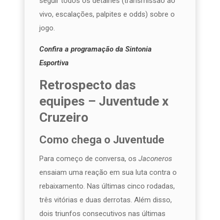
seguir todos os detalhes (transmissão ao
vivo, escalações, palpites e odds) sobre o
jogo.
Confira a programação da Sintonia
Esportiva
Retrospecto das
equipes – Juventude x
Cruzeiro
Como chega o Juventude
Para começo de conversa, os
Jaconeros
ensaiam uma reação em sua luta contra o
rebaixamento. Nas últimas cinco rodadas,
três vitórias e duas derrotas. Além disso,
dois triunfos consecutivos nas últimas