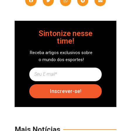
Sintonize nesse
time!
Receba artigos exclusivos sobre
o mundo dos esportes!
Inscrever-se!
Mais Notícias