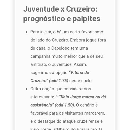
Juventude x Cruzeiro:
prognóstico e palpites
Para iniciar, o há um certo favoritismo
do lado do Cruzeiro. Embora jogue fora
de casa, o Cabuloso tem uma
campanha muito melhor que a de seu
anfitrião, o Juventude. Assim,
sugerimos a opção
“Vitória do
Cruzeiro” (odd 1.75)
neste duelo.
Outra opção que consideramos
interessante é
“Kaio Jorge marca ou dá
assistência” (odd 1.50)
. O cenário é
favorável para os visitantes marcarem,
e o destaque do ataque cruzeirense é
Kaio Jorge, artilheiro do Brasileirão. O