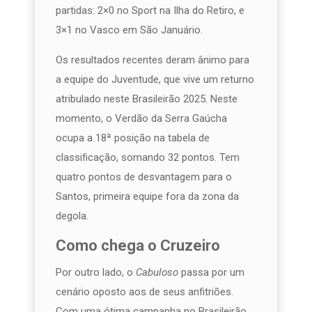
partidas: 2×0 no Sport na Ilha do Retiro, e
3×1 no Vasco em São Januário.
Os resultados recentes deram ânimo para
a equipe do Juventude, que vive um returno
atribulado neste Brasileirão 2025. Neste
momento, o Verdão da Serra Gaúcha
ocupa a 18ª posição na tabela de
classificação, somando 32 pontos. Tem
quatro pontos de desvantagem para o
Santos, primeira equipe fora da zona da
degola.
Como chega o Cruzeiro
Por outro lado, o
Cabuloso
passa por um
cenário oposto aos de seus anfitriões.
Com uma ótima campanha no Brasileirão,