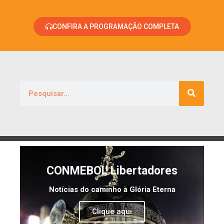
CONFIRA A PROGRAMAÇÃO COMPLETA
CONMEBOL Libertadores
Notícias do caminho à Glória Eterna
Clique aqui