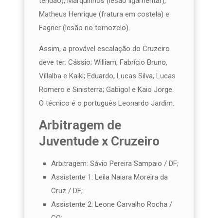
tendão), Marquinhos (lesão ligamentar),
Matheus Henrique (fratura em costela) e
Fagner (lesão no tornozelo).
Assim, a provável escalação do Cruzeiro
deve ter: Cássio; William, Fabrício Bruno,
Villalba e Kaiki; Eduardo, Lucas Silva, Lucas
Romero e Sinisterra; Gabigol e Kaio Jorge.
O técnico é o português Leonardo Jardim.
Arbitragem de
Juventude x Cruzeiro
Arbitragem: Sávio Pereira Sampaio / DF;
Assistente 1: Leila Naiara Moreira da
Cruz / DF;
Assistente 2: Leone Carvalho Rocha /
GO;