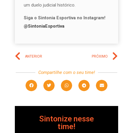
um duelo judicial histórico.
Siga o Sintonia Esportiva no Instagram!
@SintoniaEsportiva
ANTERIOR
PRÓXIMO
Compartilhe com o seu time!
Sintonize nesse
time!