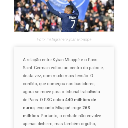
Foto: Instagram/ Kylian Mbappé
A relação entre Kylian Mbappé e o Paris
Saint-Germain voltou ao centro do palco e,
desta vez, com muito mais tensão. O
conflito, que começou nos bastidores,
agora se move para o tribunal trabalhista
de Paris. O PSG cobra
440 milhões de
euros
, enquanto Mbappé exige
263
milhões
. Portanto, o embate não envolve
apenas dinheiro, mas também orgulho,