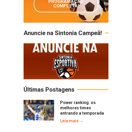
PROGRAMAÇÃO
COMPLETA!
Anuncie na Sintonia Campeã!
Últimas Postagens
Power ranking: os
melhores times
entrando a temporada
Leia mais →