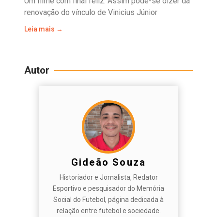
Um filme com final feliz. Assim pode-se dizer da
renovação do vínculo de Vinicius Júnior
Leia mais →
Autor
Gideão Souza
Historiador e Jornalista, Redator
Esportivo e pesquisador do Memória
Social do Futebol, página dedicada à
relação entre futebol e sociedade.