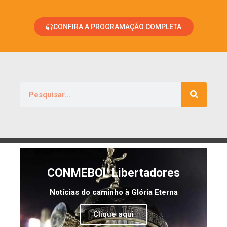
CONFIRA A PROGRAMAÇÃO COMPLETA
CONMEBOL Libertadores
Notícias do caminho à Glória Eterna
Clique aqui