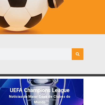
UEFA Champions League
Notícias da Maior Copa de Clubes do
Mundo