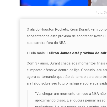
Foto: D
O ala do Houston Rockets, Kevin Durant, vem conv
aposentadoria está próxima de acontecer. Kevin 
sua carreira fora da NBA.
+Leia mais:
LeBron James está próximo de sai
Com 37 anos, Durant chega aos momentos finais d
e impacto ofensivo dentro da liga. Contudo, seu 
agora se tornando questão de tempo para os próx
ala falou sobre seu futuro na liga e sobre sua saí
“Vai chegar um momento em que a NBA não s
aproximando disso. E é loucura pensar niss