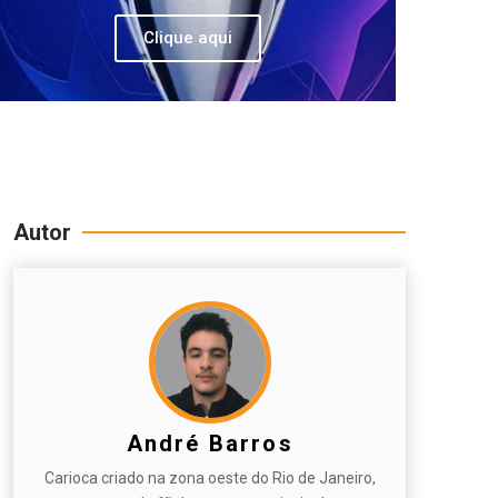
Clique aqui
Autor
André Barros
Carioca criado na zona oeste do Rio de Janeiro,