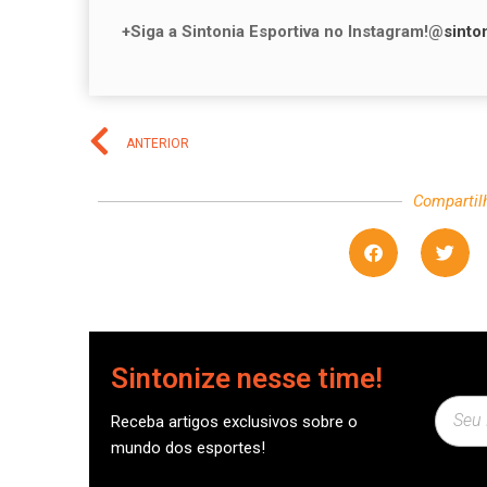
+Siga a Sintonia Esportiva no Instagram!@
sinto
ANTERIOR
Compartil
Sintonize nesse time!
Receba artigos exclusivos sobre o
mundo dos esportes!