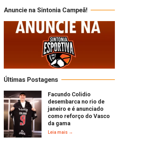
Anuncie na Sintonia Campeã!
Últimas Postagens
Facundo Colidio
desembarca no rio de
janeiro e é anunciado
como reforço do Vasco
da gama
Leia mais →