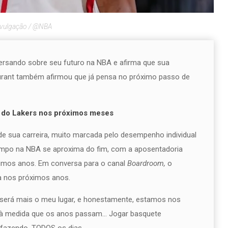
ivulgação / @NBA
ersando sobre seu futuro na NBA e afirma que sua
Durant também afirmou que já pensa no próximo passo de
r do Lakers nos próximos meses
e sua carreira, muito marcada pelo desempenho individual
tempo na NBA se aproxima do fim, com a aposentadoria
imos anos. Em conversa para o canal
Boardroom,
o
da nos próximos anos.
erá mais o meu lugar, e honestamente, estamos nos
o à medida que os anos passam… Jogar basquete