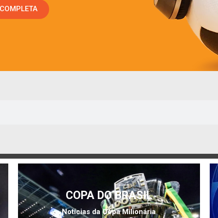
 COMPLETA
COPA DO BRASIL
Notícias da Copa Milionária