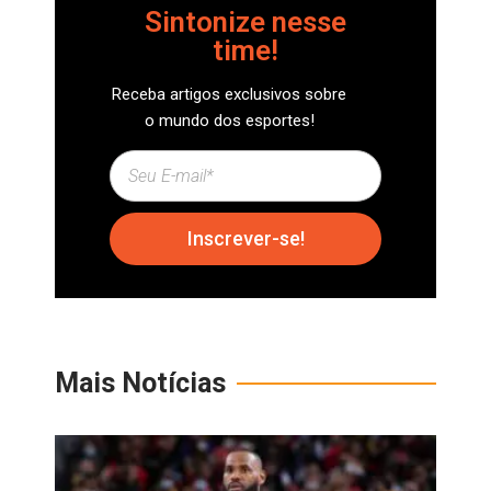
Sintonize nesse
time!
Receba artigos exclusivos sobre
o mundo dos esportes!
Inscrever-se!
Mais Notícias