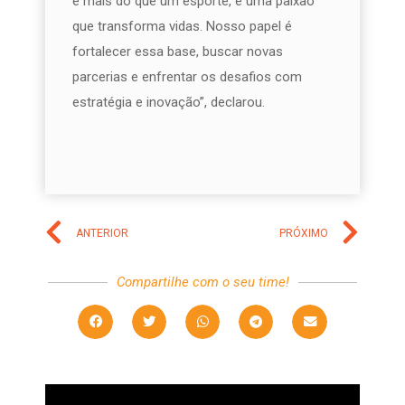
é mais do que um esporte, é uma paixão
que transforma vidas. Nosso papel é
fortalecer essa base, buscar novas
parcerias e enfrentar os desafios com
estratégia e inovação”, declarou.
ANTERIOR
PRÓXIMO
Compartilhe com o seu time!