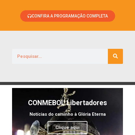
CONFIRA A PROGRAMAÇÃO COMPLETA
CONMEBOL Libertadores
Notícias do caminho à Glória Eterna
Clique aqui