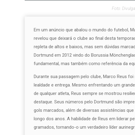
Foto: Divulg
Em um anúncio que abalou o mundo do futebol, Ma
revelou que deixará o clube ao final desta tempor
repleta de altos e baixos, mas sem dúvidas marcad
Dortmund em 2012 vindo do Borussia Mönchengla
fundamental, mas também como referência da equ
Durante sua passagem pelo clube, Marco Reus foi 
lealdade e entrega. Mesmo enfrentando um grande 
de qualquer atleta, Reus sempre se mostrou resili
destaque. Seus números pelo Dortmund são impres
gols marcados, além de diversas assistências que
longo dos anos. A habilidade de Reus em liderar 
gramados, tornando-o um verdadeiro líder aurinegr