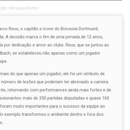
ação / Borussia Dortmt
rco Reus, o capitão e ícone do Borussia Dortmund,
ada. A decisão marca o fim de uma jornada de 12 anos,
a por dedicação e amor ao clube. Reus, que se juntou ao
dbach, se estabeleceu não apenas como um jogador
ipe.
mais do que apenas um jogador; ele foi um símbolo de
número de lesões que poderiam ter abreviado a carreira
ente, retornando com performances ainda mais fortes e de
sionantes: mais de 350 partidas disputadas e quase 160
 foram muito importantes para o sucesso da equipe ao
pelo exemplo transformou o ambiente dentro e fora dos
o.