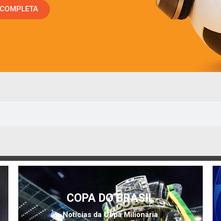
 COMPLETA
COPA DO BRASIL
Notícias da Copa Milionária