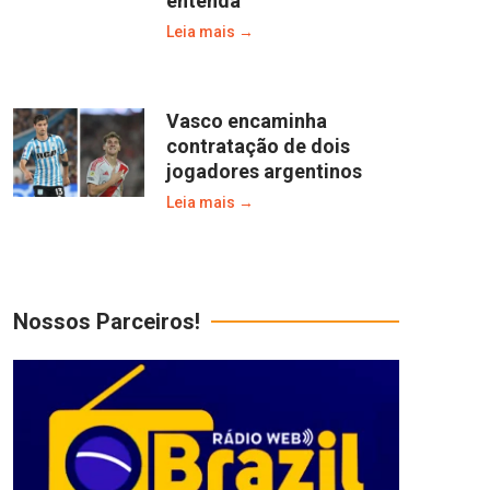
entenda
Leia mais →
Vasco encaminha
contratação de dois
jogadores argentinos
Leia mais →
Nossos Parceiros!