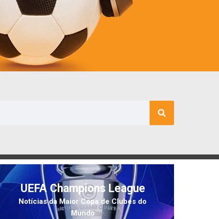
UEFA Champions League
Notícias da Maior Copa de Clubes do
Mundo