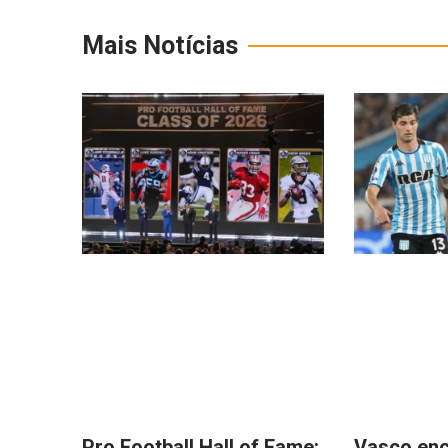
Mais Notícias
Pro Football Hall of Fame:
Vasco en