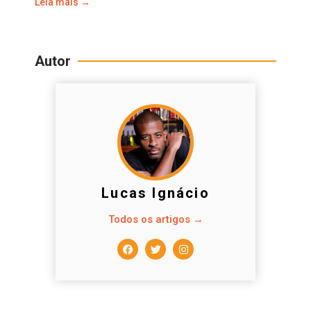
Leia mais →
Autor
Lucas Ignácio
Todos os artigos →