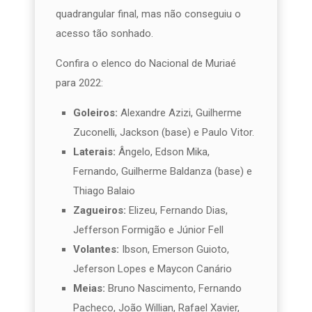
quadrangular final, mas não conseguiu o
acesso tão sonhado.
Confira o elenco do Nacional de Muriaé
para 2022:
Goleiros:
Alexandre Azizi, Guilherme
Zuconelli, Jackson (base) e Paulo Vitor.
Laterais:
Ângelo, Edson Mika,
Fernando, Guilherme Baldanza (base) e
Thiago Balaio
Zagueiros:
Elizeu, Fernando Dias,
Jefferson Formigão e Júnior Fell
Volantes:
Ibson, Emerson Guioto,
Jeferson Lopes e Maycon Canário
Meias:
Bruno Nascimento, Fernando
Pacheco, João Willian, Rafael Xavier,