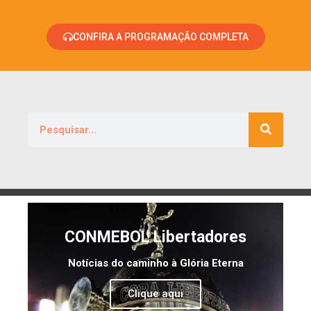
CONFIRA A PROGRAMAÇÃO COMPLETA
CONMEBOL Libertadores
Notícias do caminho à Glória Eterna
Clique aqui