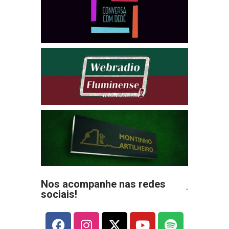
Nos acompanhe nas redes
sociais!