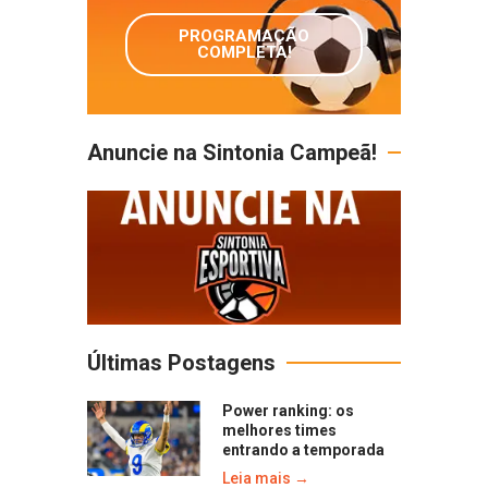
PROGRAMAÇÃO
COMPLETA!
Anuncie na Sintonia Campeã!
Últimas Postagens
Power ranking: os
melhores times
entrando a temporada
Leia mais →