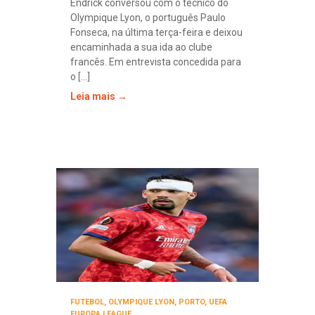
Endrick conversou com o técnico do
Olympique Lyon, o português Paulo
Fonseca, na última terça-feira e deixou
encaminhada a sua ida ao clube
francês. Em entrevista concedida para
o [...]
Leia mais →
FUTEBOL
,
OLYMPIQUE LYON
,
PORTO
,
UEFA
EUROPA LEAGUE