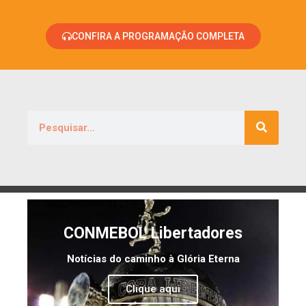
CONFIRA A PROGRAMAÇÃO COMPLETA
CONMEBOL Libertadores
Notícias do caminho à Glória Eterna
Clique aqui