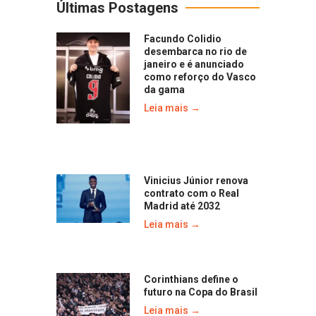
Últimas Postagens
Facundo Colidio
desembarca no rio de
janeiro e é anunciado
como reforço do Vasco
da gama
Leia mais →
Vinicius Júnior renova
contrato com o Real
Madrid até 2032
Leia mais →
Corinthians define o
futuro na Copa do Brasil
Leia mais →