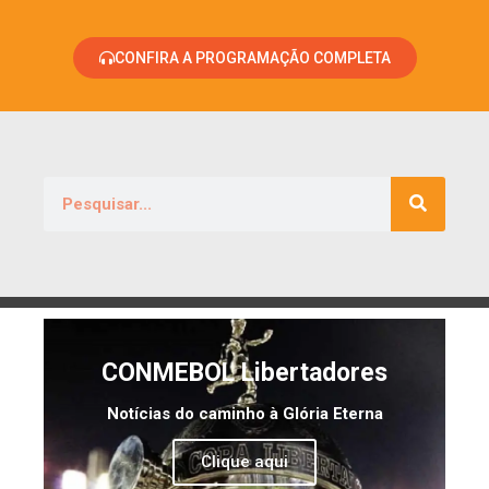
CONFIRA A PROGRAMAÇÃO COMPLETA
CONMEBOL Libertadores
Notícias do caminho à Glória Eterna
Clique aqui