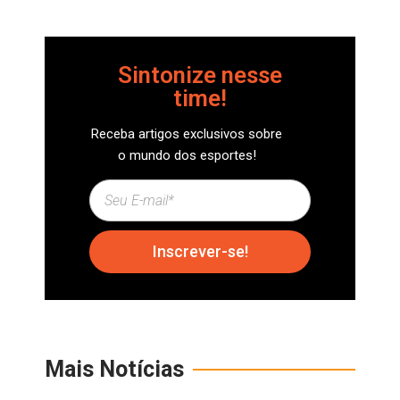
Sintonize nesse
time!
Receba artigos exclusivos sobre
o mundo dos esportes!
Inscrever-se!
Mais Notícias