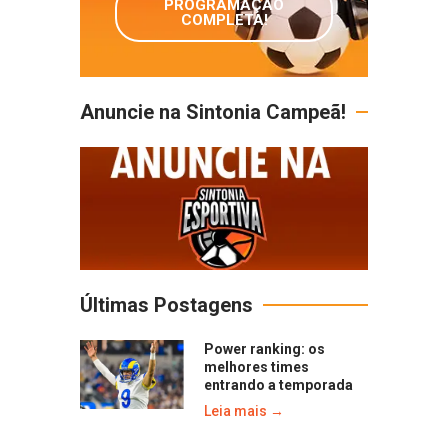
PROGRAMAÇÃO
COMPLETA!
Anuncie na Sintonia Campeã!
Últimas Postagens
Power ranking: os
melhores times
entrando a temporada
Leia mais →