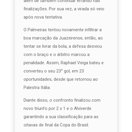
além de também continuar errando nas
finalizações. Por sua vez, a virada só veio
após nova tentativa.
O Palmeiras tentou novamente infiltrar a
boa marcação da Juazeirense, então, ao
tentar se livrar da bola, a defesa desviou
com o braço e o árbitro marcou a
penalidade. Assim, Raphael Veiga bateu e
converteu o seu 23° gol, em 23
oportunidades, desde que retornou ao
Palestra Itália.
Diante disso, o confronto finalizou com
novo triunfo por 2 x 1 e o Alviverde
garantindo a sua classificação para as
oitavas de final da Copa do Brasil.