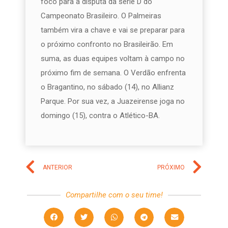
foco para a disputa da série D do
Campeonato Brasileiro. O Palmeiras
também vira a chave e vai se preparar para
o próximo confronto no Brasileirão. Em
suma, as duas equipes voltam à campo no
próximo fim de semana. O Verdão enfrenta
o Bragantino, no sábado (14), no Allianz
Parque. Por sua vez, a Juazeirense joga no
domingo (15), contra o Atlético-BA.
ANTERIOR
PRÓXIMO
Compartilhe com o seu time!