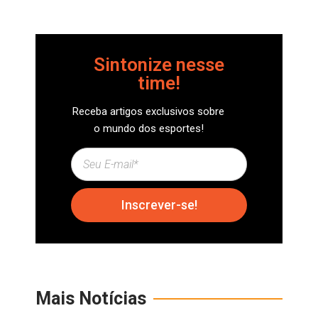
Sintonize nesse
time!
Receba artigos exclusivos sobre
o mundo dos esportes!
Inscrever-se!
Mais Notícias