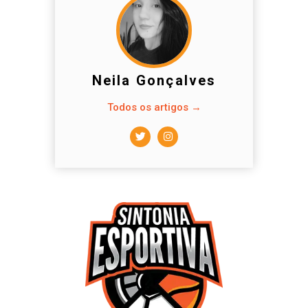
Neila Gonçalves
Todos os artigos →