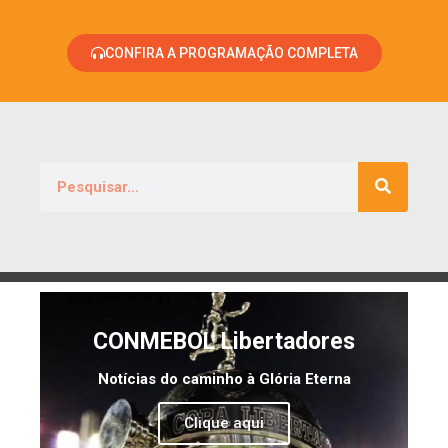
CONFIRA A PROGRAMAÇÃO COMPLETA
CONMEBOL Libertadores
Notícias do caminho à Glória Eterna
Clique aqui