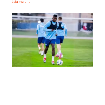
Leia mais →