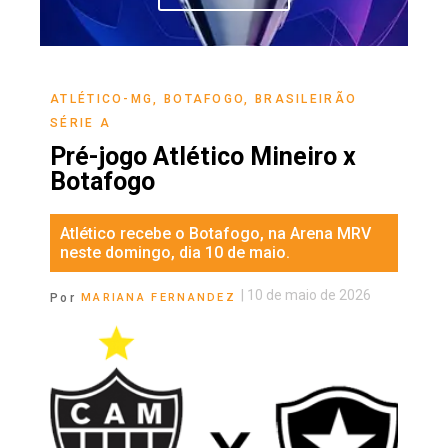
ATLÉTICO-MG
,
BOTAFOGO
,
BRASILEIRÃO
SÉRIE A
Pré-jogo Atlético Mineiro x
Botafogo
Atlético recebe o Botafogo, na Arena MRV
neste domingo, dia 10 de maio.
|
10 de maio de 2026
Por
MARIANA FERNANDEZ