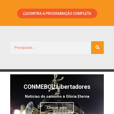
CONFIRA A PROGRAMAÇÃO COMPLETA
CONMEBOL Libertadores
Notícias do caminho à Glória Eterna
Clique aqui