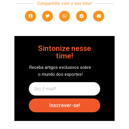
Compartilhe com o seu time!
Sintonize nesse
time!
Receba artigos exclusivos sobre
o mundo dos esportes!
Inscrever-se!