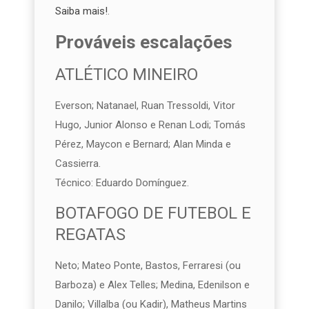
Saiba mais!
.
Prováveis escalações
ATLÉTICO MINEIRO
Everson; Natanael, Ruan Tressoldi, Vitor
Hugo, Junior Alonso e Renan Lodi; Tomás
Pérez, Maycon e Bernard; Alan Minda e
Cassierra.
Técnico:
Eduardo Domínguez
.
BOTAFOGO DE FUTEBOL E
REGATAS
Neto; Mateo Ponte, Bastos, Ferraresi (ou
Barboza) e Alex Telles; Medina, Edenilson e
Danilo; Villalba (ou Kadir), Matheus Martins