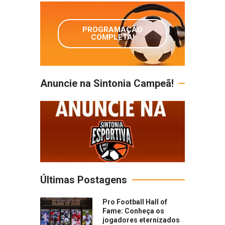
PROGRAMAÇÃO
COMPLETA!
Anuncie na Sintonia Campeã!
Últimas Postagens
Pro Football Hall of
Fame: Conheça os
jogadores eternizados