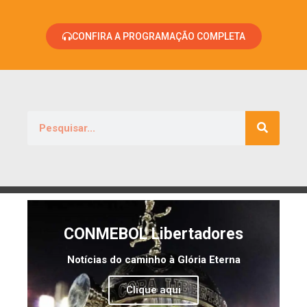
CONFIRA A PROGRAMAÇÃO COMPLETA
CONMEBOL Libertadores
Notícias do caminho à Glória Eterna
Clique aqui