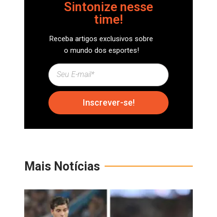
Sintonize nesse
time!
Receba artigos exclusivos sobre
o mundo dos esportes!
Inscrever-se!
Mais Notícias