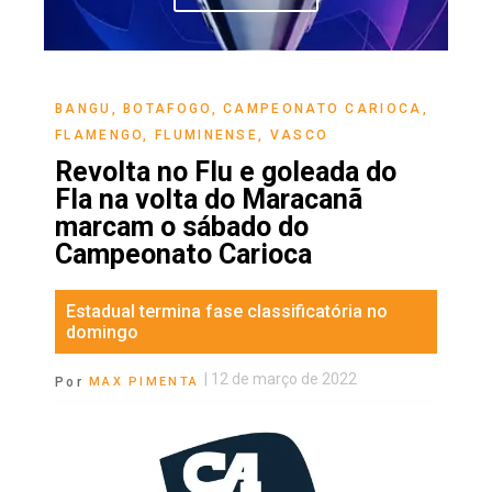
BANGU
,
BOTAFOGO
,
CAMPEONATO CARIOCA
,
FLAMENGO
,
FLUMINENSE
,
VASCO
Revolta no Flu e goleada do
Fla na volta do Maracanã
marcam o sábado do
Campeonato Carioca
Estadual termina fase classificatória no
domingo
|
12 de março de 2022
Por
MAX PIMENTA