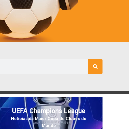
UEFA Champions League
Notícias da Maior Copa de Clubes do
Mundo