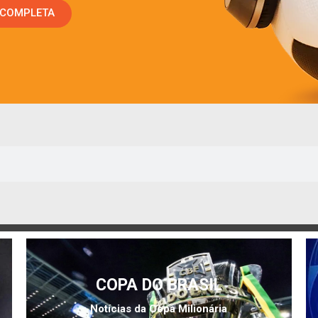
 COMPLETA
COPA DO BRASIL
Notícias da Copa Milionária