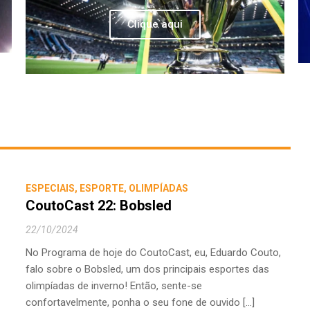
Clique aqui
ESPECIAIS
,
ESPORTE
,
OLIMPÍADAS
CoutoCast 22: Bobsled
22/10/2024
No Programa de hoje do CoutoCast, eu, Eduardo Couto,
falo sobre o Bobsled, um dos principais esportes das
olimpíadas de inverno! Então, sente-se
confortavelmente, ponha o seu fone de ouvido [...]