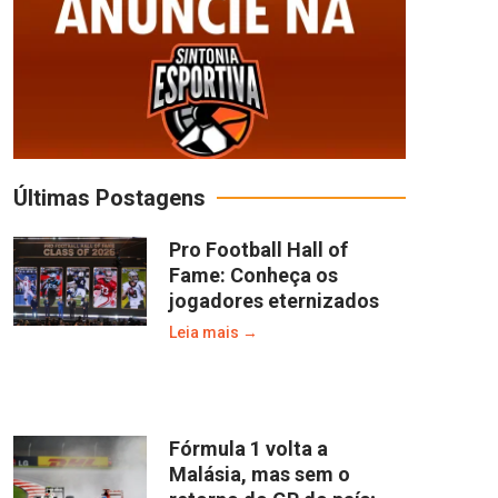
Últimas Postagens
Pro Football Hall of
Fame: Conheça os
jogadores eternizados
Leia mais →
Fórmula 1 volta a
Malásia, mas sem o