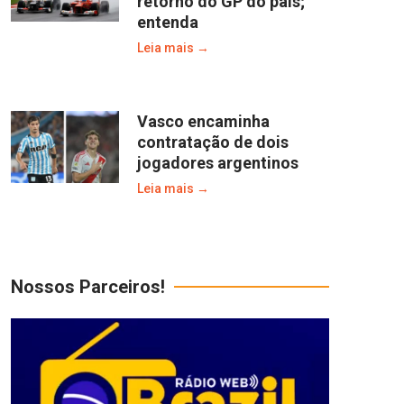
retorno do GP do país;
entenda
Leia mais →
Vasco encaminha
contratação de dois
jogadores argentinos
Leia mais →
Nossos Parceiros!