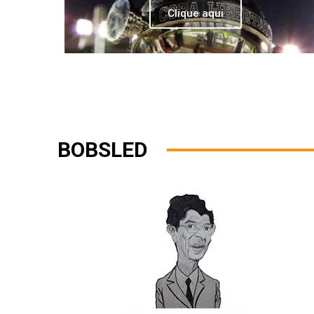
Clique aqui
BOBSLED