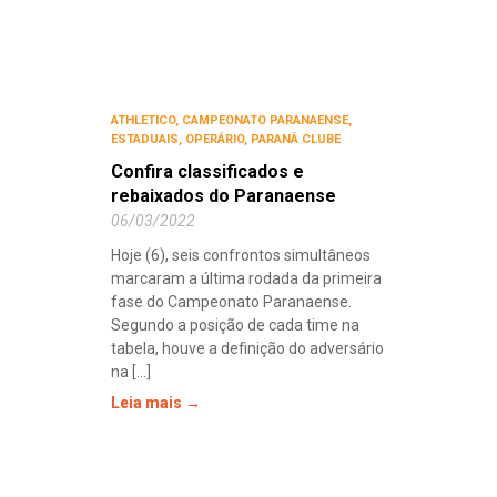
ATHLETICO
,
CAMPEONATO PARANAENSE
,
ESTADUAIS
,
OPERÁRIO
,
PARANÁ CLUBE
Confira classificados e
rebaixados do Paranaense
06/03/2022
Hoje (6), seis confrontos simultâneos
marcaram a última rodada da primeira
fase do Campeonato Paranaense.
Segundo a posição de cada time na
tabela, houve a definição do adversário
na [...]
Leia mais →