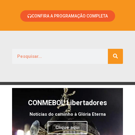
CONFIRA A PROGRAMAÇÃO COMPLETA
CONMEBOL Libertadores
Notícias do caminho à Glória Eterna
Clique aqui