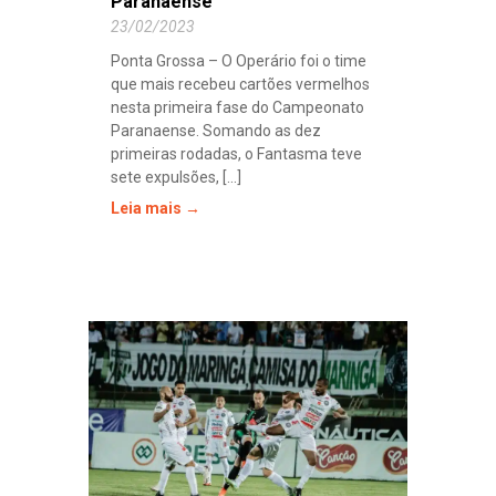
Paranaense
23/02/2023
Ponta Grossa – O Operário foi o time
que mais recebeu cartões vermelhos
nesta primeira fase do Campeonato
Paranaense. Somando as dez
primeiras rodadas, o Fantasma teve
sete expulsões, [...]
Leia mais →