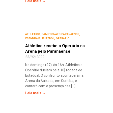
Leia mais →
ATHLETICO
,
CAMPEONATO PARANAENSE
,
ESTADUAIS
,
FUTEBOL
,
OPERÁRIO
Athletico recebe o Operário na
Arena pelo Paranaense
25/02/2022
No domingo (27), às 16h, Athletico e
Operário duelam pela 10[ rodada do
Estadual. O confronto acontecerá na
Arena da Baixada, em Curitiba, e
contará com a presença das [...]
Leia mais →