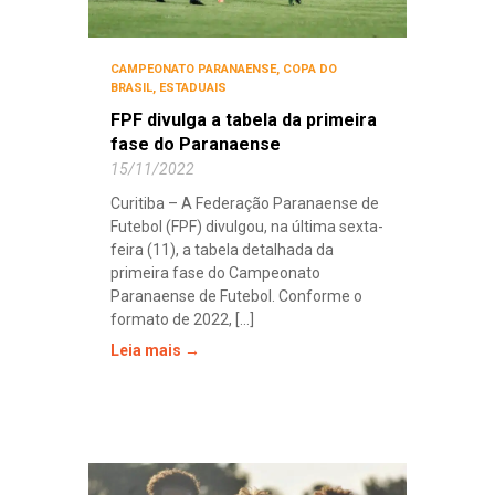
CAMPEONATO PARANAENSE
,
COPA DO
BRASIL
,
ESTADUAIS
FPF divulga a tabela da primeira
fase do Paranaense
15/11/2022
Curitiba – A Federação Paranaense de
Futebol (FPF) divulgou, na última sexta-
feira (11), a tabela detalhada da
primeira fase do Campeonato
Paranaense de Futebol. Conforme o
formato de 2022, [...]
Leia mais →