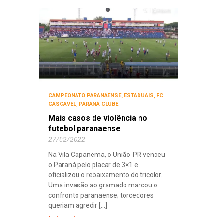
CAMPEONATO PARANAENSE
,
ESTADUAIS
,
FC
CASCAVEL
,
PARANÁ CLUBE
Mais casos de violência no
futebol paranaense
27/02/2022
Na Vila Capanema, o União-PR venceu
o Paraná pelo placar de 3×1 e
oficializou o rebaixamento do tricolor.
Uma invasão ao gramado marcou o
confronto paranaense; torcedores
queriam agredir [...]