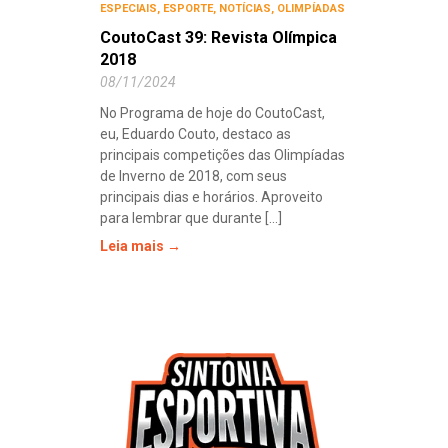
ESPECIAIS
,
ESPORTE
,
NOTÍCIAS
,
OLIMPÍADAS
CoutoCast 39: Revista Olímpica
2018
08/11/2024
No Programa de hoje do CoutoCast,
eu, Eduardo Couto, destaco as
principais competições das Olimpíadas
de Inverno de 2018, com seus
principais dias e horários. Aproveito
para lembrar que durante [...]
Leia mais →