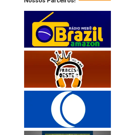
Nossos Parceiros!