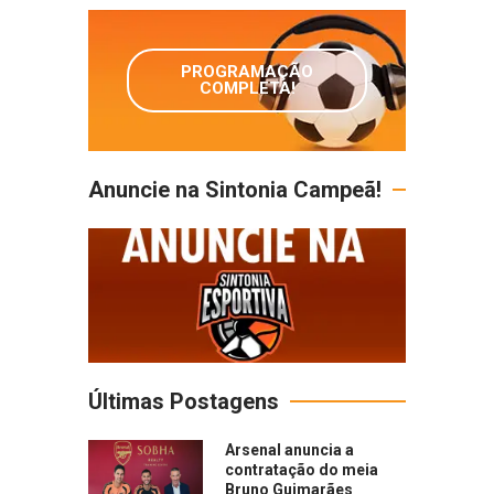
PROGRAMAÇÃO
COMPLETA!
Anuncie na Sintonia Campeã!
Últimas Postagens
Arsenal anuncia a
contratação do meia
Bruno Guimarães