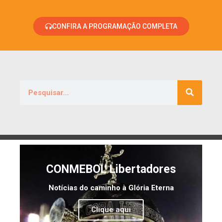
CONFIRA A PROGRAMAÇÃO COMPLETA
CONMEBOL Libertadores
Notícias do caminho à Glória Eterna
Clique aqui