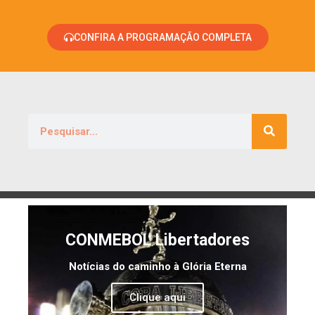
CONFIRA A PROGRAMAÇÃO COMPLETA
CONMEBOL Libertadores
Notícias do caminho à Glória Eterna
Clique aqui