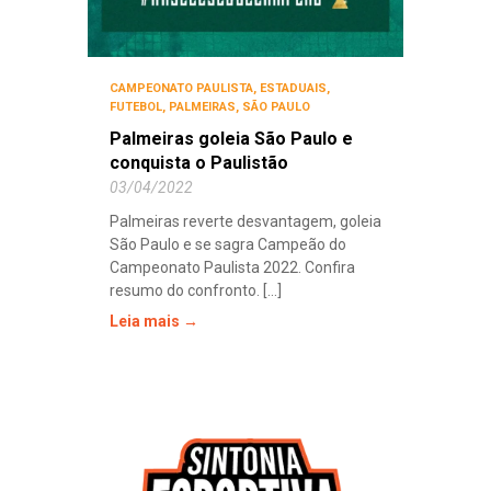
CAMPEONATO PAULISTA
,
ESTADUAIS
,
FUTEBOL
,
PALMEIRAS
,
SÃO PAULO
Palmeiras goleia São Paulo e
conquista o Paulistão
03/04/2022
Palmeiras reverte desvantagem, goleia
São Paulo e se sagra Campeão do
Campeonato Paulista 2022. Confira
resumo do confronto. [...]
Leia mais →