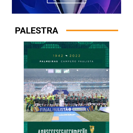
PALESTRA