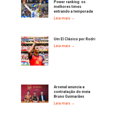
Power ranking: os
melhores times
entrando a temporada
Leia mais →
Um El Clásico por Rodri
Leia mais →
Arsenal anuncia a
contratação do meia
Bruno Guimarães
Leia mais →