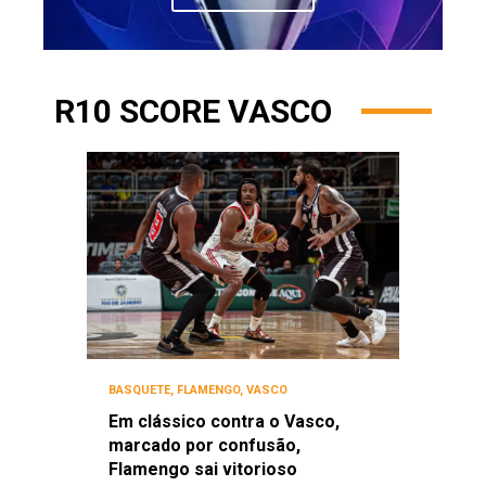
R10 SCORE VASCO
BASQUETE
,
FLAMENGO
,
VASCO
Em clássico contra o Vasco,
marcado por confusão,
Flamengo sai vitorioso