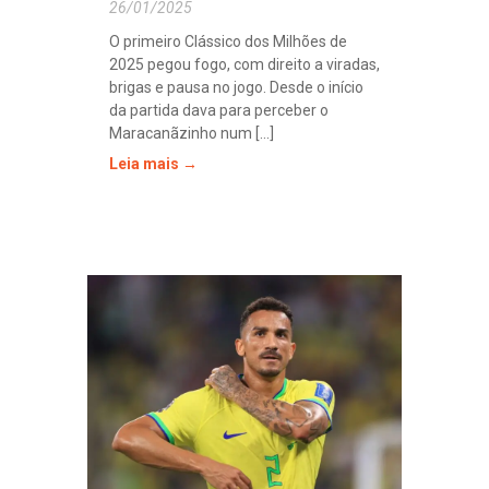
26/01/2025
O primeiro Clássico dos Milhões de
2025 pegou fogo, com direito a viradas,
brigas e pausa no jogo. Desde o início
da partida dava para perceber o
Maracanãzinho num [...]
Leia mais →