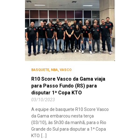
BASQUETE
,
NBA
,
VASCO
R10 Score Vasco da Gama viaja
para Passo Fundo (RS) para
disputar 1ª Copa KTO
03/10/2023
A equipe de basquete R10 Score Vasco
da Gama embarcou nesta terça
(03/10), às 5h30 da manhã, para o Rio
Grande do Sul para disputar a 1ª Copa
KTO. [...]