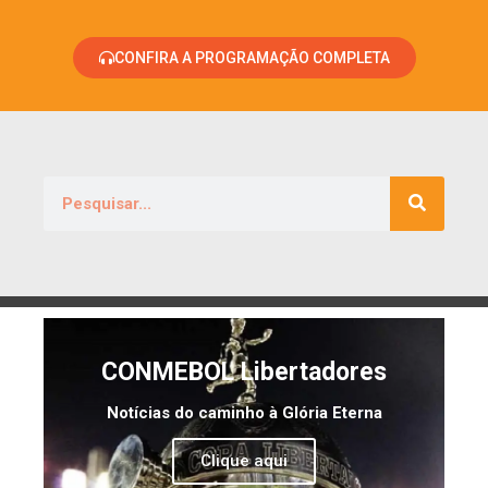
CONFIRA A PROGRAMAÇÃO COMPLETA
CONMEBOL Libertadores
Notícias do caminho à Glória Eterna
Clique aqui