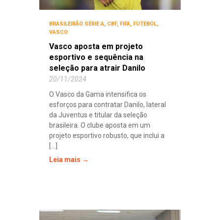
BRASILEIRÃO SÉRIE A
,
CBF
,
FIFA
,
FUTEBOL
,
VASCO
Vasco aposta em projeto
esportivo e sequência na
seleção para atrair Danilo
20/11/2024
O Vasco da Gama intensifica os
esforços para contratar Danilo, lateral
da Juventus e titular da seleção
brasileira. O clube aposta em um
projeto esportivo robusto, que inclui a
[...]
Leia mais →