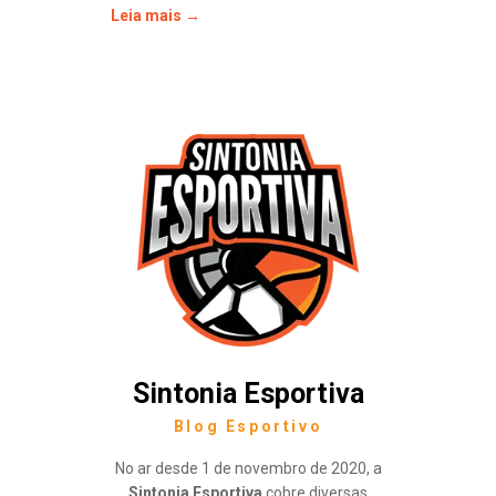
Leia mais →
Sintonia Esportiva
Blog Esportivo
No ar desde 1 de novembro de 2020, a
Sintonia Esportiva
cobre diversas